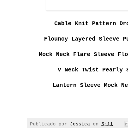
Cable Knit Pattern Dr
Flouncy Layered Sleeve P
Mock Neck Flare Sleeve Flo
V Neck Twist Pearly 
Lantern Sleeve Mock Ne
Publicado por
Jessica
en
5:11