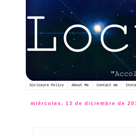
Diclosure Policy
About Me
Contact me
Inst
miércoles, 13 de diciembre de 20