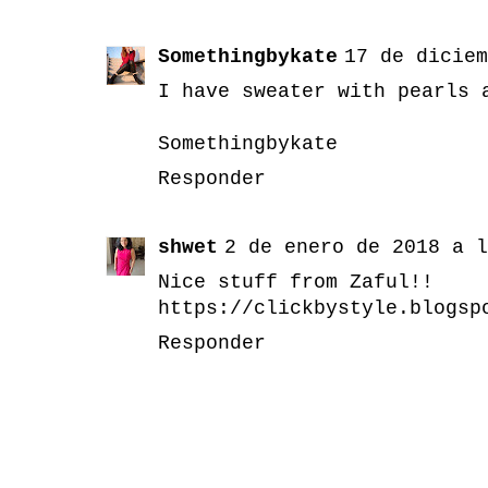
Somethingbykate
17 de diciem
I have sweater with pearls 
Somethingbykate
Responder
shwet
2 de enero de 2018 a l
Nice stuff from Zaful!!
https://clickbystyle.blogsp
Responder