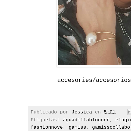
accesories/accesorios
Publicado por
Jessica
en
5:01
Etiquetas:
aguadillablogger
,
elogi
fashionnove
,
gamiss
,
gamisscollabo