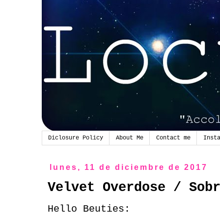
Diclosure Policy
About Me
Contact me
Inst
lunes, 11 de diciembre de 2017
Velvet Overdose / Sob
Hello Beuties: