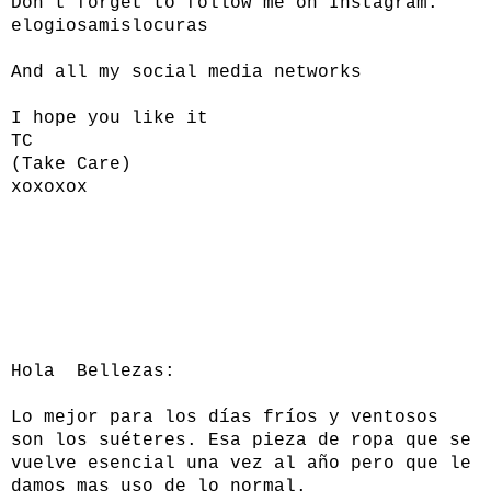
Don't forget to follow me on Instagram:
elogiosamislocuras
And all my social media networks
I hope you like it
TC
(Take Care)
xoxoxox
Hola Bellezas:
Lo mejor para los días fríos y ventosos
son los suéteres. Esa pieza de ropa que se
vuelve esencial una vez al año pero que le
damos mas uso de lo normal.