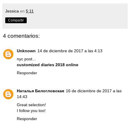
Jessica
en
5:11
Compartir
4 comentarios:
Unknown
14 de diciembre de 2017 a las 4:13
nyc post...
customized diaries 2018 online
Responder
Наталья Белогловская
16 de diciembre de 2017 a las
14:43
Great selection!
I follow you too!
Responder