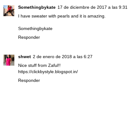
Somethingbykate
17 de diciembre de 2017 a las 9:31
I have sweater with pearls and it is amazing.
Somethingbykate
Responder
shwet
2 de enero de 2018 a las 6:27
Nice stuff from Zaful!!
https://clickbystyle.blogspot.in/
Responder