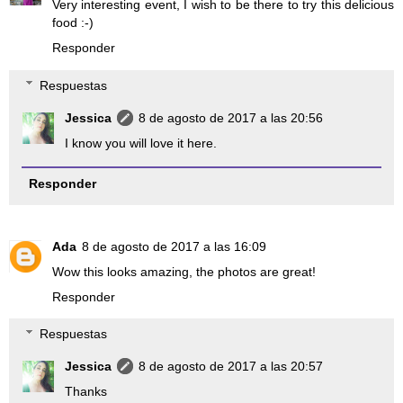
Very interesting event, I wish to be there to try this delicious
food :-)
Responder
Respuestas
Jessica
8 de agosto de 2017 a las 20:56
I know you will love it here.
Responder
Ada
8 de agosto de 2017 a las 16:09
Wow this looks amazing, the photos are great!
Responder
Respuestas
Jessica
8 de agosto de 2017 a las 20:57
Thanks