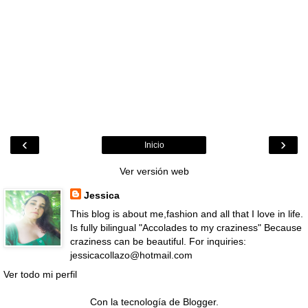
‹
›
Inicio
Ver versión web
Jessica
This blog is about me,fashion and all that I love in life.
Is fully bilingual "Accolades to my craziness" Because
craziness can be beautiful. For inquiries:
jessicacollazo@hotmail.com
Ver todo mi perfil
Con la tecnología de
Blogger
.