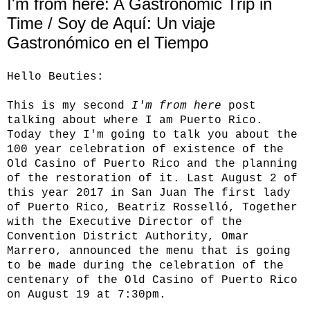
I'm from here: A Gastronomic Trip in
Time / Soy de Aquí: Un viaje
Gastronómico en el Tiempo
Hello Beuties:
This is my second
I'm from here
post
talking about where I am Puerto Rico.
Today they I'm going to talk you about the
100 year celebration of existence of the
Old Casino of Puerto Rico and the planning
of the restoration of it. Last August 2 of
this year 2017 in San Juan The first lady
of Puerto Rico, Beatriz Rosselló, Together
with the Executive Director of the
Convention District Authority, Omar
Marrero, announced the menu that is going
to be made during the celebration of the
centenary of the Old Casino of Puerto Rico
on August 19 at 7:30pm.