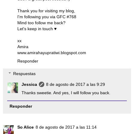
Thank you for visiting my blog,
I'm following you via GFC #768
Mind too follow me back?
Let's keep in touch ♥
xx
Amira
www.amirahayupratiwi.blogspot.com
Responder
Respuestas
Jessica
8 de agosto de 2017 a las 9:29
Thanks sweetie. And yes, I will follow you back.
Responder
So Alice
8 de agosto de 2017 a las 11:14