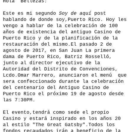
Hola Bellezas:
Este es mi segundo
Soy de aquí
post
hablando de donde soy,Puerto Rico. Hoy les
vengo a hablar de la celebración de 100
años de existencia del antiguo Casino de
Puerto Rico y de la planificación de la
restauración del mismo.El pasado 2 de
agosto de 2017, en San Juan La primera
dama de Puerto Rico, Batriz Rosselló,
junto al director ejecutivo de la
Autoridad del Distrito de Convenciones,
Lcdo.Omar Marrero, anunciaron el menú que
sera confeccionado durante la celebración
del centenario del Antiguo Casino de
Puerto Rico el próximo 19 de agosto desde
las 7:30PM.
El evento,tendrá como sede el propio
Casino y estará inspirado en los años 20
al estilo "The Great Gatsby".Todos los
fondos recaudados irán a beneficio de la