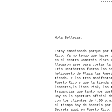
-----------
Hola Bellezas:
Estoy emocionada porque por 
Rico. Ya no tengo que hacer 
en el centro Comercia Plaza 
llegaron ayer para cortar la
Erin Heatherton fueron los á
helipuerto de Plaza las Amer
tienda. Y las tres manifesta
Puerto Rico y que la tienda 
lencería,la linea Pink, los 
fragancias que tanto nos gus
Hoy es la apertura oficial d
con los clientes de 4:00 p.m
el tiempo hoy de hacerlo por
Secrets aquí en Puerto Rico.