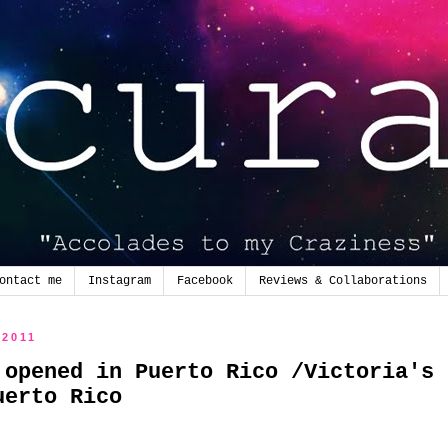
ontact me
Instagram
Facebook
Reviews & Collaborations
 2011
 opened in Puerto Rico /Victoria's
uerto Rico