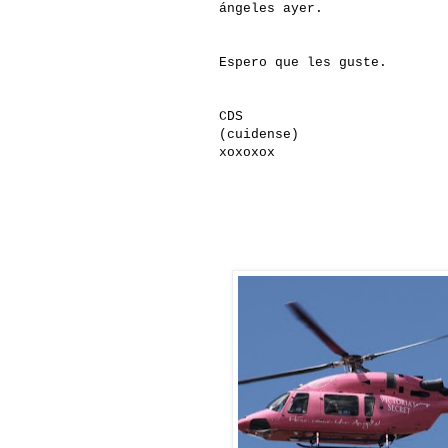
ángeles ayer.
Espero que les guste.
CDS
(cuidense)
xoxoxox