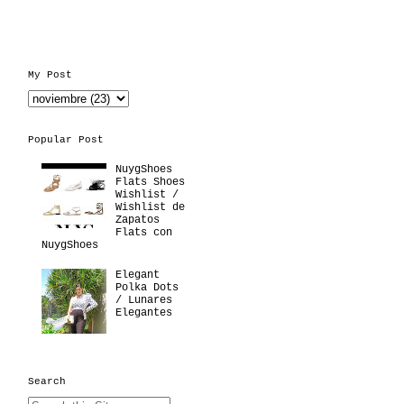
My Post
Popular Post
NuygShoes
Flats Shoes
Wishlist /
Wishlist de
Zapatos
Flats con
NuygShoes
Elegant
Polka Dots
/ Lunares
Elegantes
Search