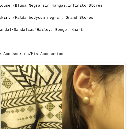
louse /Blusa Negra sin mangas:Infinito Stores
skirt /Falda bodycon negra : Grand Stores
andal/Sandalias"Hailey: Bongo- Kmart
y Accessories/Mis Accesorios