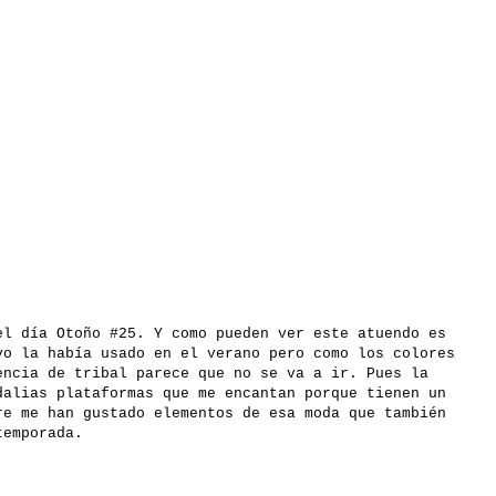
el día Otoño #25. Y como pueden ver este atuendo es
yo la había usado en el verano pero como los colores
encia de tribal parece que no se va a ir. Pues la
dalias plataformas que me encantan porque tienen un
re me han gustado elementos de esa moda que también
temporada.