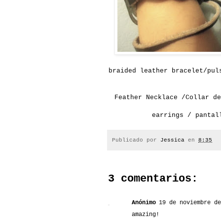
braided
leather
bracelet/
pul
Feather
Necklace /Collar de
earrings / pantal
Publicado por
Jessica
en
8:35
3 comentarios:
Anónimo
19 de noviembre de
amazing!