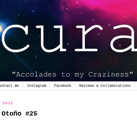
ontact me
Instagram
Facebook
Reviews & Collaborations
e 2011
 Otoño #25