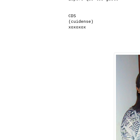
CDS
(cuidense)
xoxoxox