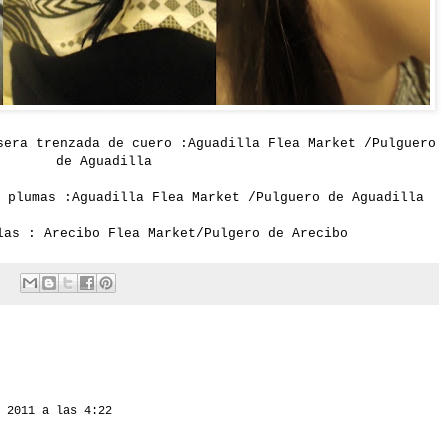
sera trenzada de cuero :
Aguadilla
Flea Market /Pulguero
de Aguadilla
 plumas :
Aguadilla
Flea Market /Pulguero de Aguadilla
las : Arecibo Flea Market/Pulgero de Arecibo
 2011 a las 4:22