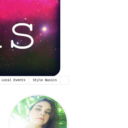
Local Events
Style Basics