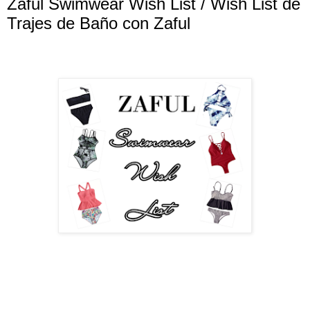
Zaful Swimwear Wish List / Wish List de
Trajes de Baño con Zaful