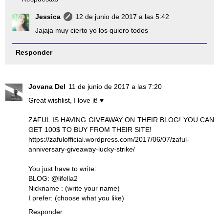
Jessica
12 de junio de 2017 a las 5:42
Jajaja muy cierto yo los quiero todos
Responder
Jovana Del
11 de junio de 2017 a las 7:20
Great wishlist, I love it! ♥
ZAFUL IS HAVING GIVEAWAY ON THEIR BLOG! YOU CAN
GET 100$ TO BUY FROM THEIR SITE!
https://zafulofficial.wordpress.com/2017/06/07/zaful-
anniversary-giveaway-lucky-strike/
You just have to write:
BLOG: @lifella2
Nickname : (write your name)
I prefer: (choose what you like)
Responder