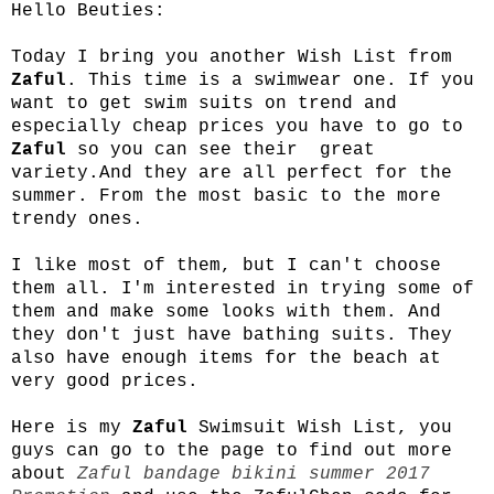
Hello Beuties:
Today I bring you another Wish List from
Zaful
. This time is a swimwear one. If you
want to get swim suits on trend and
especially cheap prices you have to go to
Zaful
so you can see their great
variety.And they are all perfect for the
summer. From the most basic to the more
trendy ones.
I like most of them, but I can't choose
them all. I'm interested in trying some of
them and make some looks with them. And
they don't just have bathing suits. They
also have enough items for the beach at
very good prices.
Here is my
Zaful
Swimsuit Wish List, you
guys can go to the page to find out more
about
Zaful bandage bikini summer 2017