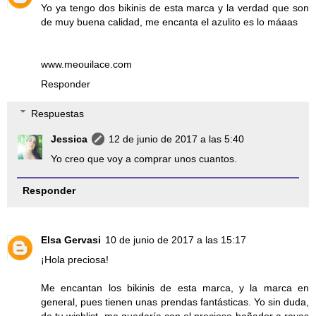
Yo ya tengo dos bikinis de esta marca y la verdad que son
de muy buena calidad, me encanta el azulito es lo máaas
www.meouilace.com
Responder
Respuestas
Jessica
12 de junio de 2017 a las 5:40
Yo creo que voy a comprar unos cuantos.
Responder
Elsa Gervasi
10 de junio de 2017 a las 15:17
¡Hola preciosa!
Me encantan los bikinis de esta marca, y la marca en
general, pues tienen unas prendas fantásticas. Yo sin duda,
de tu wishlist, me quedaría con el precioso bañador a rayas