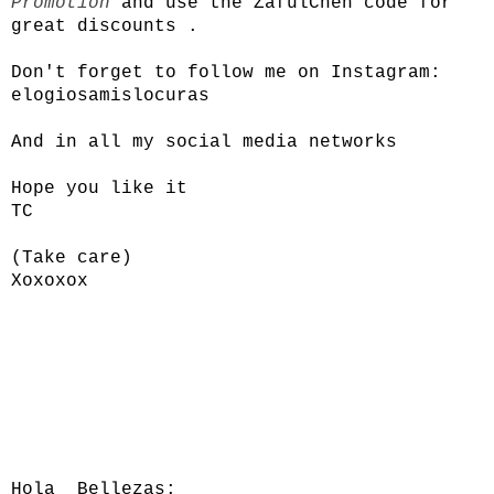
Promotion
and use the ZafulChen code for
great discounts .
Don't forget to follow me on Instagram:
elogiosamislocuras
And in all my social media networks
Hope you like it
TC
(Take care)
Xoxoxox
Hola Bellezas: