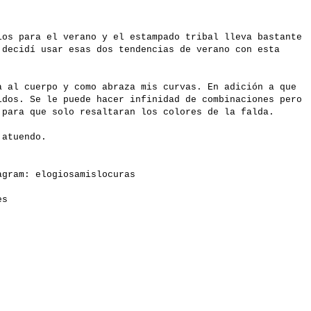
ios para el verano y el estampado tribal lleva bastante
 decidí usar esas dos tendencias de verano con esta
a al cuerpo y como abraza mis curvas. En adición a que
idos. Se le puede hacer infinidad de combinaciones pero
para que solo resaltaran los colores de la falda.
l atuendo.
gram: elogiosamislocuras
es