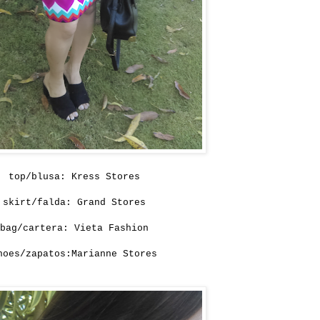
top/blusa: Kress Stores
skirt/falda: Grand Stores
bag/cartera: Vieta Fashion
hoes/zapatos:Marianne Stores