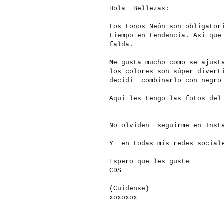
Hola Bellezas:
Los tonos Neón son obligator
tiempo en tendencia. Así que
falda.
Me gusta mucho como se ajust
los colores son súper divert
decidí combinarlo con negro 
Aquí les tengo las fotos de
No olviden seguirme en Insta
Y en todas mis redes social
Espero que les guste
CDS
(Cuídense)
xoxoxox