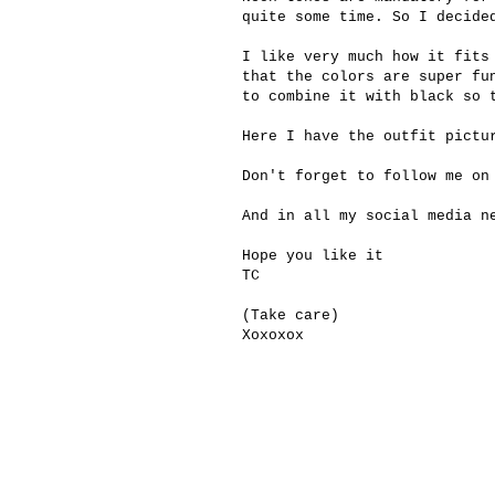
quite some time. So I decide
I like very much how it fits
that the colors are super fu
to combine it with black so 
Here I have the outfit pictu
Don't forget to follow me on
And in all my social media n
Hope you like it
TC
(Take care)
Xoxoxox