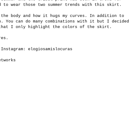
d to wear those two summer trends with this skirt.
 the body and how it hugs my curves. In addition to
n. You can do many combinations with it but I decided
that I only highlight the colors of the skirt.
res.
 Instagram: elogiosamislocuras
etworks