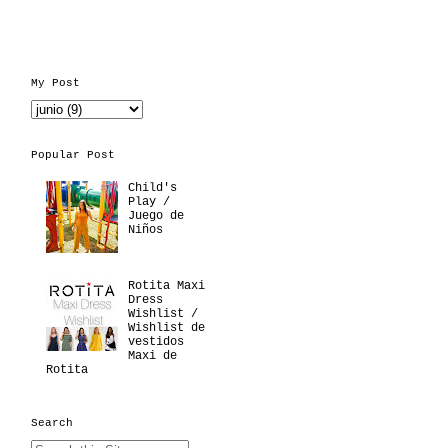
My Post
Popular Post
Child's
Play /
Juego de
Niños
Rotita Maxi
Dress
Wishlist /
Wishlist de
vestidos
Maxi de
Rotita
Search