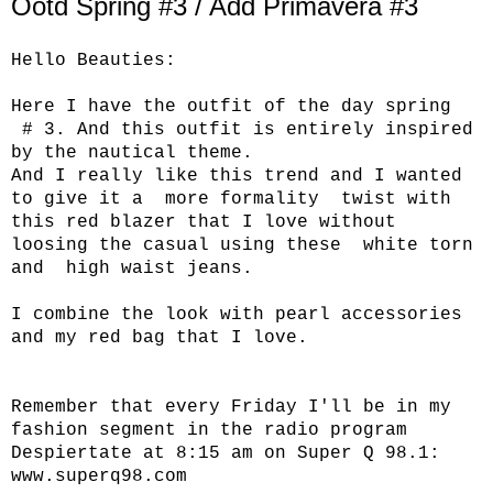
Ootd Spring #3 / Add Primavera #3
Hello Beauties:
Here I have the outfit of the day spring
# 3. And this outfit is entirely inspired
by the nautical theme.
And I really like this trend and I wanted
to give it a more formality twist with
this red blazer that I love without
loosing the casual using these white torn
and high waist jeans.
I combine the look with pearl accessories
and my red bag that I love.
Remember that every Friday I'll be in my
fashion segment in the radio program
Despiertate at 8:15 am on Super Q 98.1:
www.superq98.com