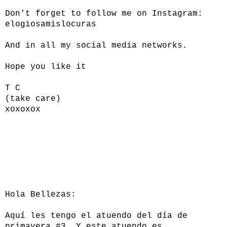
Don't forget to follow me on Instagram:
elogiosamislocuras
And in all my social media networks.
Hope you like it
T C
(take care)
xoxoxox
Hola Bellezas:
Aquí les tengo el atuendo del día de
primavera #3. Y este atuendo es