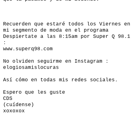
Recuerden que estaré todos los Viernes en
mi segmento de moda en el programa
Despiertate a las 8:15am por Super Q 98.1
:
www.superq98.com
No olviden seguirme en Instagram :
elogiosamislocuras
Así cómo en todas mis redes sociales.
Espero que les guste
CDS
(cuídense)
xoxoxox