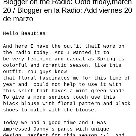
Blogger on the Radio: Ootd friday,march
20 / Blogger en la Radio: Add viernes 20
de marzo
Hello Beauties:
And here I have the outfit thatI wore on
the radio today. And I wanted it to
be very feminine and casual as Spring is
colorful and romantic season, like this
outfit. You guys know
that floral fascinates me for this time of
year and could not help to use it with
this skirt that haves a mint green shade.
To give a more serious touch use this
black blouse with floral pattern and black
shoes to match with the blouse.
Today we had a good time and I was
impressed Danny's pants with unique
design, perfect for this season ;-). And