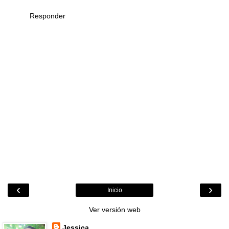
Responder
‹
›
Inicio
Ver versión web
Jessica