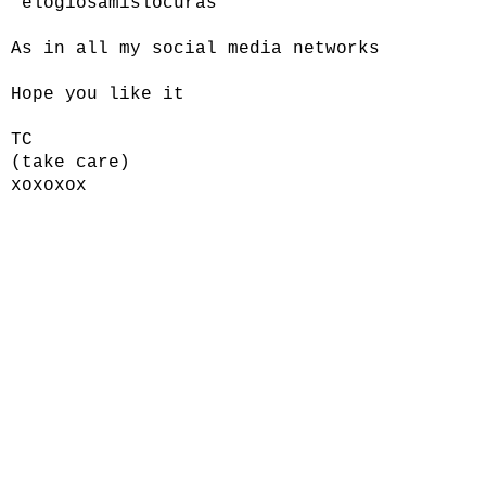
elogiosamislocuras
As in all my social media networks
Hope you like it
TC
(take care)
xoxoxox