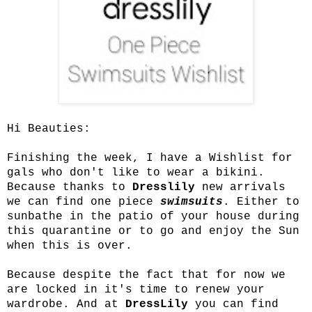
Hi Beauties:
Finishing the week, I have a Wishlist for
gals who don't like to wear a bikini.
Because thanks to
Dresslily
new arrivals
we can find one piece
swimsuits
. Either to
sunbathe in the patio of your house during
this quarantine or to go and enjoy the Sun
when this is over.
Because despite the fact that for now we
are locked in it's time to renew your
wardrobe. And at
DressLily
you can find