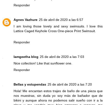
Responder
Agnes Vazhure
25 de abril de 2020 a las 6:57
I am loving those lovely and sexy swimsuits. I love this
Lattice Caged Keyhole Cross One-piece Print Swimsuit.
Responder
Iamgeetha blog
25 de abril de 2020 a las 7:03
Nice collection! Like that sunflower one.
Responder
Bellas y estupendas
25 de abril de 2020 a las 7:20
Hola! Me encantan estos trajes de baño de una pieza que
nos muestras, sin duda yo soy más de bañador que de
bikini y aunque ahora no podemos salir sueño con ir a la
playa y me vendría muy bien empezar a renovar, me