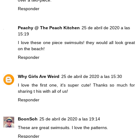
Responder
Peachy @ The Peach Kitchen
25 de abril de 2020 a las
15:19
I love these one piece swimsuits! they would all look great
on the beach!
Responder
Why Girls Are Weird
25 de abril de 2020 a las 15:30
I love the first one, it's super cute! Thanks so much for
sharing t his with all of us!
Responder
BoonSoh
25 de abril de 2020 a las 19:14
These are great swimsuits. I love the patterns.
Responder