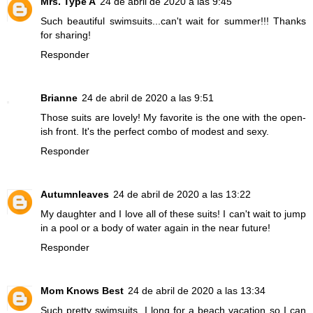
Mrs. Type A
24 de abril de 2020 a las 9:45
Such beautiful swimsuits...can't wait for summer!!! Thanks
for sharing!
Responder
Brianne
24 de abril de 2020 a las 9:51
Those suits are lovely! My favorite is the one with the open-
ish front. It's the perfect combo of modest and sexy.
Responder
Autumnleaves
24 de abril de 2020 a las 13:22
My daughter and I love all of these suits! I can't wait to jump
in a pool or a body of water again in the near future!
Responder
Mom Knows Best
24 de abril de 2020 a las 13:34
Such pretty swimsuits. I long for a beach vacation so I can