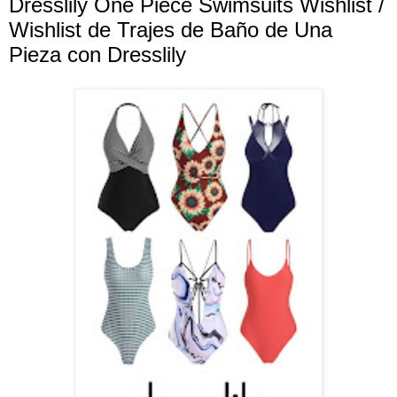
Dresslily One Piece Swimsuits Wishlist /
Wishlist de Trajes de Baño de Una
Pieza con Dresslily