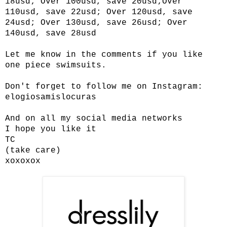
18usd; Over 100usd, save 20usd;Over
110usd, save 22usd; Over 120usd, save
24usd; Over 130usd, save 26usd; Over
140usd, save 28usd
Let me know in the comments if you like
one piece swimsuits.
Don't forget to follow me on Instagram:
elogiosamislocuras
And on all my social media networks
I hope you like it
TC
(take care)
xoxoxox