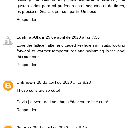
gustan todos pero mi preferido es el segundo el de flores,
es precioso. Gracias por compartir. Un beso.
Responder
LushFabGlam
25 de abril de 2020 a las 7:35
Love the lattice halter and caged keyhole swimsuits, looking
forward to warmer temperatures and swimming in the pool
this summer.
Responder
Unknown
25 de abril de 2020 a las 8:28
These suits are so cute!
Devin | deventuretime | https://deventuretime.com/
Responder
Joanna
25 de abril de 2020 a las 8:45