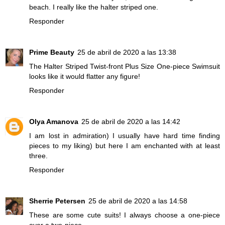
beach. I really like the halter striped one.
Responder
Prime Beauty
25 de abril de 2020 a las 13:38
The Halter Striped Twist-front Plus Size One-piece Swimsuit
looks like it would flatter any figure!
Responder
Olya Amanova
25 de abril de 2020 a las 14:42
I am lost in admiration) I usually have hard time finding
pieces to my liking) but here I am enchanted with at least
three.
Responder
Sherrie Petersen
25 de abril de 2020 a las 14:58
These are some cute suits! I always choose a one-piece
over a two-piece.