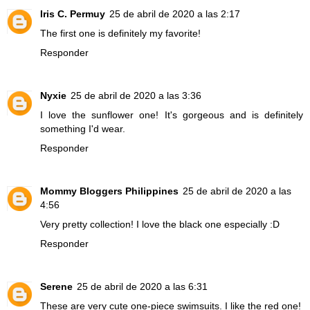
Iris C. Permuy
25 de abril de 2020 a las 2:17
The first one is definitely my favorite!
Responder
Nyxie
25 de abril de 2020 a las 3:36
I love the sunflower one! It's gorgeous and is definitely
something I'd wear.
Responder
Mommy Bloggers Philippines
25 de abril de 2020 a las
4:56
Very pretty collection! I love the black one especially :D
Responder
Serene
25 de abril de 2020 a las 6:31
These are very cute one-piece swimsuits. I like the red one!