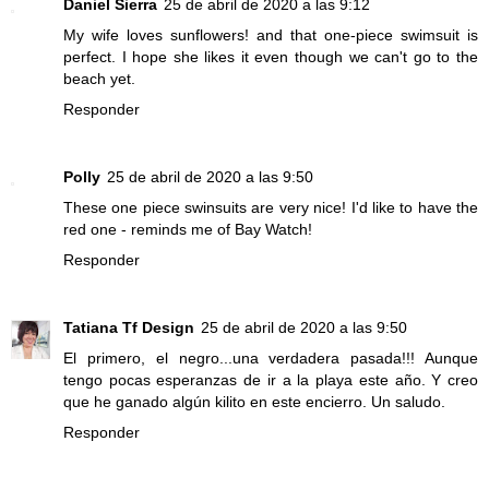
Daniel Sierra
25 de abril de 2020 a las 9:12
My wife loves sunflowers! and that one-piece swimsuit is
perfect. I hope she likes it even though we can't go to the
beach yet.
Responder
Polly
25 de abril de 2020 a las 9:50
These one piece swinsuits are very nice! I'd like to have the
red one - reminds me of Bay Watch!
Responder
Tatiana Tf Design
25 de abril de 2020 a las 9:50
El primero, el negro...una verdadera pasada!!! Aunque
tengo pocas esperanzas de ir a la playa este año. Y creo
que he ganado algún kilito en este encierro. Un saludo.
Responder