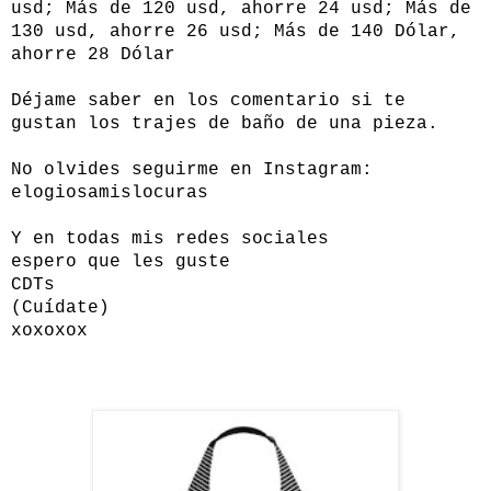
usd; Más de 120 usd, ahorre 24 usd; Más de
130 usd, ahorre 26 usd; Más de 140 Dólar,
ahorre 28 Dólar
Déjame saber en los comentario si te
gustan los trajes de baño de una pieza.
No olvides seguirme en Instagram:
elogiosamislocuras
Y en todas mis redes sociales
espero que les guste
CDTs
(Cuídate)
xoxoxox