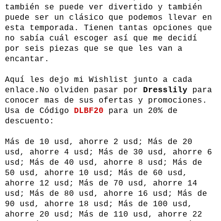
también se puede ver divertido y también
puede ser un clásico que podemos llevar en
esta temporada. Tienen tantas opciones que
no sabía cuál escoger así que me decidí
por seis piezas que se que les van a
encantar.
Aquí les dejo mi Wishlist junto a cada
enlace.No olviden pasar por
Dresslily
para
conocer mas de sus ofertas y promociones.
Usa de Código
DLBF20
para un 20% de
descuento:
Más de 10 usd, ahorre 2 usd; Más de 20
usd, ahorre 4 usd; Más de 30 usd, ahorre 6
usd; Más de 40 usd, ahorre 8 usd; Más de
50 usd, ahorre 10 usd; Más de 60 usd,
ahorre 12 usd; Más de 70 usd, ahorre 14
usd; Más de 80 usd, ahorre 16 usd; Más de
90 usd, ahorre 18 usd; Más de 100 usd,
ahorre 20 usd; Más de 110 usd, ahorre 22