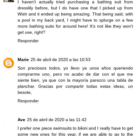
I haven't actually tried purchasing a bathing suit from
dresslily before, but I do have one that I picked up from
Wish and it ended up being amazing. That being said, with
a pool in my back yard, I might have to splurge on a few
more bathing suits for around here! It's not like they won't
get use, right?
Responder
Marie
25 de abril de 2020 a las 10:53
Son preciosos todos, yo llevo ya unos años queriendo
comprarme uno, pero no acabo de dar con el que me
siente bien, ya que con la mayoría parezco una tabla de
planchar. Gracias por compartir todas estas ideas, un
besote,
Responder
Ave
25 de abril de 2020 a las 11:42
I prefer one piece swimsuits to bikini and I really have to get
some new ones for this year, if we are able to go to the