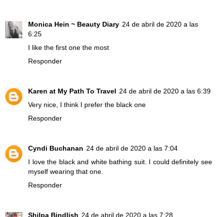
Monica Hein ~ Beauty Diary
24 de abril de 2020 a las
6:25
I like the first one the most
Responder
Karen at My Path To Travel
24 de abril de 2020 a las 6:39
Very nice, I think I prefer the black one
Responder
Cyndi Buchanan
24 de abril de 2020 a las 7:04
I love the black and white bathing suit. I could definitely see
myself wearing that one.
Responder
Shilpa Bindlish
24 de abril de 2020 a las 7:28