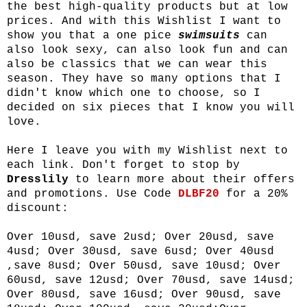
the best high-quality products but at low
prices. And with this Wishlist I want to
show you that a one pice
swimsuits
can
also look sexy, can also look fun and can
also be classics that we can wear this
season. They have so many options that I
didn't know which one to choose, so I
decided on six pieces that I know you will
love.
Here I leave you with my Wishlist next to
each link. Don't forget to stop by
Dresslily
to learn more about their offers
and promotions. Use Code
DLBF20
for a 20%
discount:
Over 10usd, save 2usd; Over 20usd, save
4usd; Over 30usd, save 6usd; Over 40usd
,save 8usd; Over 50usd, save 10usd; Over
60usd, save 12usd; Over 70usd, save 14usd;
Over 80usd, save 16usd; Over 90usd, save