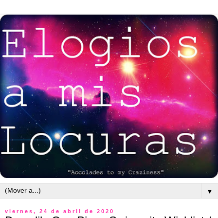
▼
viernes, 24 de abril de 2020