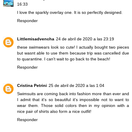
16:33
I love the sparkly overlay one. It is so perfectly designed.
Responder
Littlemisadvencha
24 de abril de 2020 a las 23:19
these swimwears look so cute! I actually bought two pieces
but wasnt able to use them because trip was cancelled due
to quarantine. I can't wait to go back to the beach!
Responder
Cristina Petrini
25 de abril de 2020 a las 1:04
Swimsuits are coming back into fashion more than ever and
I admit that it's so beautiful it's impossible not to want to
wear them. Those solid colors then in my opinion with a
nice pair of shirts also form a nice outfit!
Responder