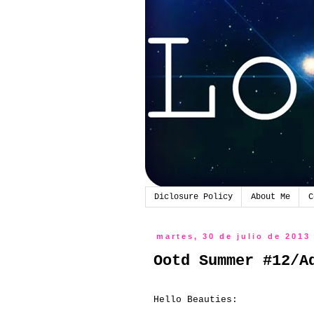
Diclosure Policy
About Me
C
martes, 30 de julio de 2013
Ootd Summer #12/A
Hello Beauties: