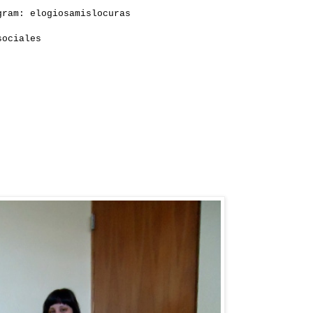
agram:
elogiosamislocuras
 sociales