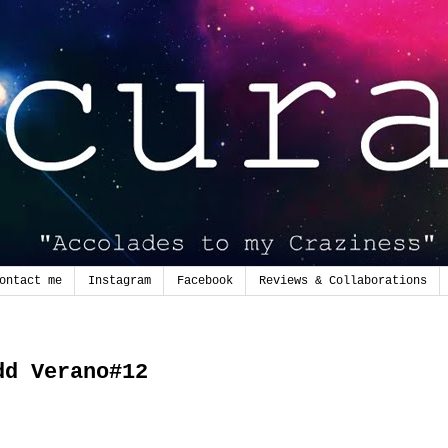
ontact me
Instagram
Facebook
Reviews & Collaborations
dd Verano#12