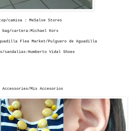
top/camisa : MeSalve Stores
bag/cartera:Michael Kors
guadilla Flea Market/Pulguero de Aguadilla
s/sandalias:Humberto Vidal Shoes
y Accessories/Mis Accesorios