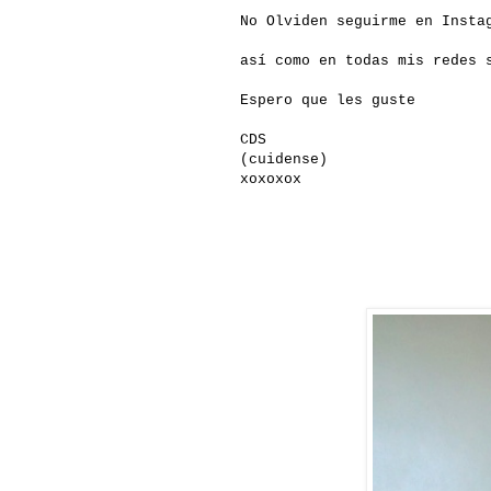
No Olviden seguirme en Inst
así como en todas mis redes
Espero que les guste
CDS
(cuidense)
xoxoxox