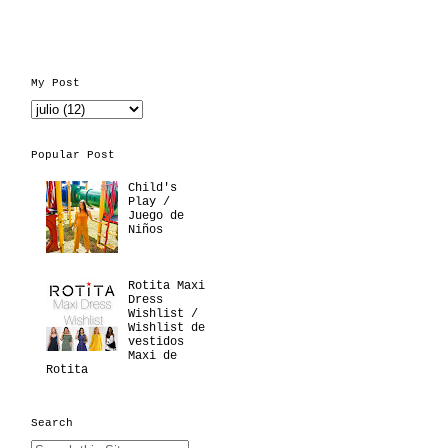
My Post
Popular Post
Child's
Play /
Juego de
Niños
Rotita Maxi
Dress
Wishlist /
Wishlist de
vestidos
Maxi de
Rotita
Search