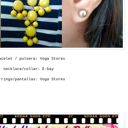
acelet
/
pulsera: Voga Stores
necklace/collar: E-bay
rrings/pantallas: Voga Stores