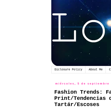
Diclosure Policy
About Me
C
miércoles, 5 de septiembre
Fashion Trends: F
Print/Tendencias 
Tartár/Escoses