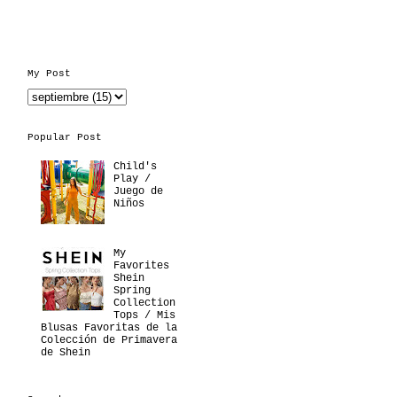
My Post
Popular Post
Child's
Play /
Juego de
Niños
My
Favorites
Shein
Spring
Collection
Tops / Mis
Blusas Favoritas de la
Colección de Primavera
de Shein