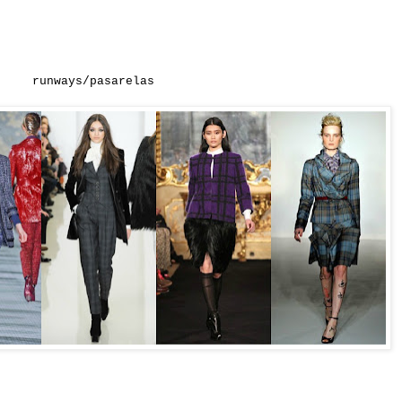
runways/pasarelas