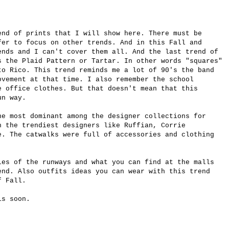
end of prints that I will show here. There must be
fer to focus on other trends. And in this Fall and
ends and I can't cover them all. And the last trend of
s the Plaid Pattern or Tartar. In other words "squares"
to Rico. This trend reminds me a lot of 90's the band
ovement at that time. I also remember the school
e office clothes. But that doesn't mean that this
un way.
he most dominant among the designer collections for
h the trendiest designers like Ruffian, Corrie
e. The catwalks were full of accessories and clothing
les of the runways and what you can find at the malls
end. Also outfits ideas you can wear with this trend
f Fall.
is soon.