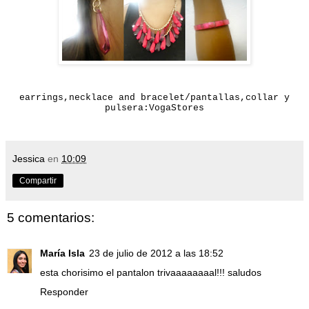
earrings,necklace and bracelet/pantallas,collar y
pulsera:VogaStores
Jessica
en
10:09
Compartir
5 comentarios:
María Isla
23 de julio de 2012 a las 18:52
esta chorisimo el pantalon trivaaaaaaaal!!! saludos
Responder