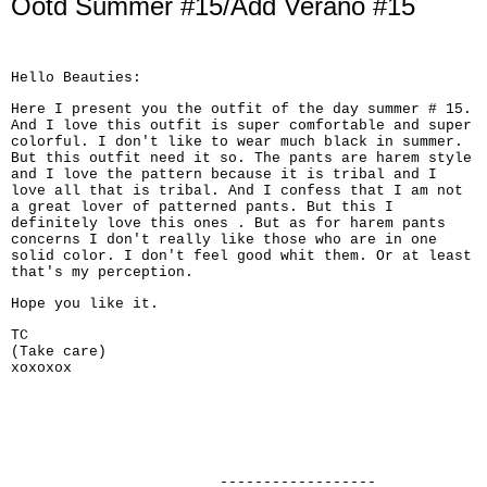
Ootd Summer #15/Add Verano #15
Hello Beauties:
Here I present you the outfit of the day summer # 15.
And I love this outfit is super comfortable and super
colorful. I don't like to wear much black in summer.
But this outfit need it so. The pants are harem style
and I love the pattern because it is tribal and I
love all that is tribal. And I confess that I am not
a great lover of patterned pants. But this I
definitely love this ones . But as for harem pants
concerns I don't really like those who are in one
solid color. I don't feel good whit them. Or at least
that's my perception.
Hope you like it.
TC
(Take care)
xoxoxox
------------------