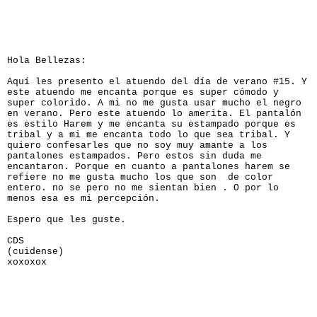
Hola Bellezas:
Aquí les presento el atuendo del día de verano #15. Y
este atuendo me encanta porque es super cómodo y
super colorido. A mi no me gusta usar mucho el negro
en verano. Pero este atuendo lo amerita. El pantalón
es estilo Harem y me encanta su estampado porque es
tribal y a mi me encanta todo lo que sea tribal. Y
quiero confesarles que no soy muy amante a los
pantalones estampados. Pero estos sin duda me
encantaron. Porque en cuanto a pantalones harem se
refiere no me gusta mucho los que son de color
entero. no se pero no me sientan bien . O por lo
menos esa es mi percepción.
Espero que les guste.
CDS
(cuidense)
xoxoxox