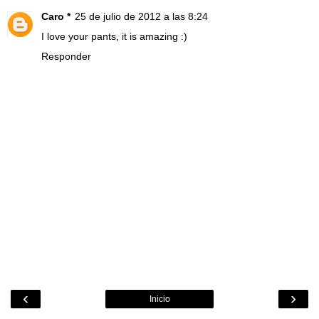
Caro *
25 de julio de 2012 a las 8:24
I love your pants, it is amazing :)
Responder
‹
›
Inicio