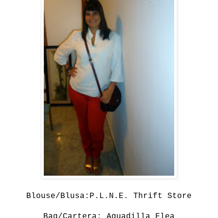
Blouse/Blusa:P.L.N.E. Thrift Store
Bag/Cartera: Aguadilla Flea