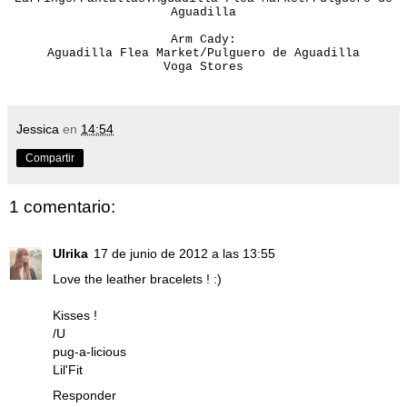
Aguadilla
Arm Cady:
Aguadilla Flea Market/Pulguero de Aguadilla
Voga Stores
Jessica
en
14:54
Compartir
1 comentario:
Ulrika
17 de junio de 2012 a las 13:55
Love the leather bracelets ! :)
Kisses !
/U
pug-a-licious
Lil'Fit
Responder