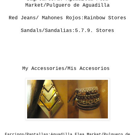
Market/Pulguero de Aguadilla
Red Jeans/ Mahones Rojos:Rainbow Stores
Sandals/Sandalias:5.7.9. Stores
My Accessories/Mis Accesorios
Earrings/Pantallas:Aguadilla Flea Market/Pulguero de