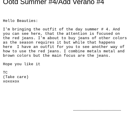
Ootd Summer #4/Add Verano #4
Hello Beauties:
I'm bringing the outfit of the day summer # 4. And
you can see here, that the attention is focused on
the red jeans. I'm about to buy jeans of other colors
as the season requires it but while that happens
here I have an outfit for you to see another way of
how to use the red jeans. I combine metals metal and
brown colors but the main focus are the jeans.
Hope you like it
TC
(Take care)
xoxoxox
-----------------------------------------