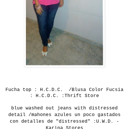
Fucha
top
:
H.C.D.C.
/Blusa Color Fucsia
: H.C.D.C. :Thrift Store
blue washed out jeans with distressed
detail /mahones azules un poco gastados
con detalles de "distressed" :U.W.D. -
Karina Stores