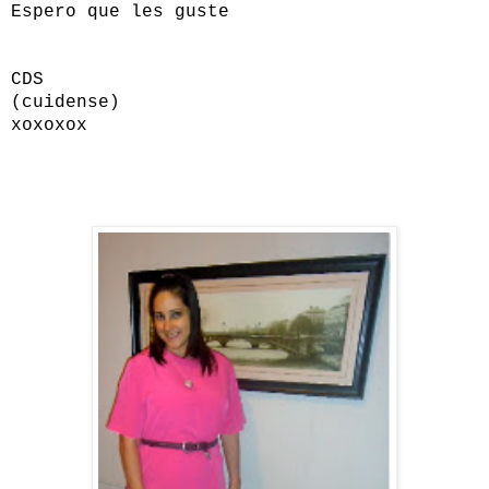
Espero que les guste
CDS
(cuidense)
xoxoxox