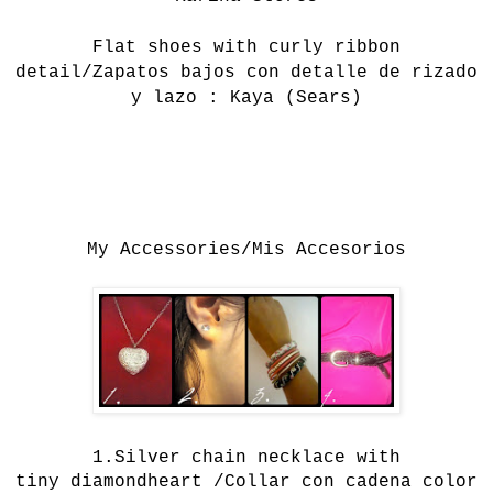
Flat shoes with curly ribbon
detail/Zapatos bajos con detalle de rizado
y lazo : Kaya (Sears)
My Accessories/Mis Accesorios
1.
Silver
chain
necklace
with
tiny
diamond
heart /Collar con cadena color