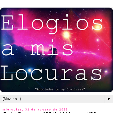
▼
miércoles, 31 de agosto de 2011