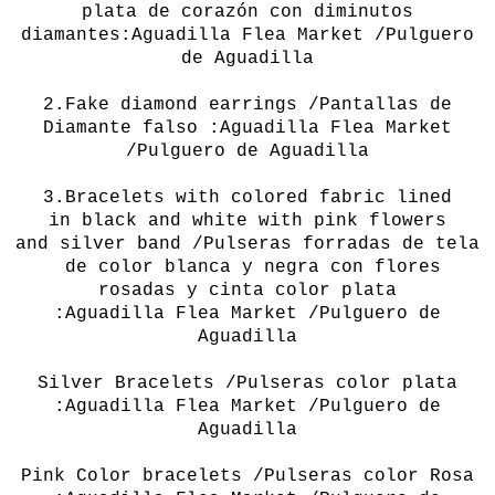
plata de corazón con diminutos
diamantes:
Aguadilla
Flea Market /Pulguero
de Aguadilla
2.
Fake
diamond
earrings /Pantallas de
Diamante falso :
Aguadilla
Flea Market
/Pulguero de Aguadilla
3.
Bracelets
with colored fabric
lined
in
black and white
with pink flowers
and
silver
band /Pulseras forradas de tela
de color blanca y negra con flores
rosadas y cinta color plata
:
Aguadilla
Flea Market /Pulguero de
Aguadilla
Silver
Bracelets /Pulseras color plata
:
Aguadilla
Flea Market /Pulguero de
Aguadilla
Pink
Color
bracelets /Pulseras color Rosa