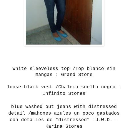
White sleeveless
top /Top blanco sin
mangas : Grand Store
loose black vest /Chaleco suelto negro :
Infinito Stores
blue washed out jeans with distressed
detail /mahones azules un poco gastados
con detalles de "distressed" :U.W.D. -
Karina Stores