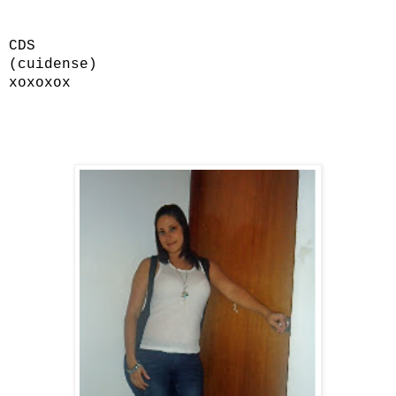
CDS
(cuidense)
xoxoxox