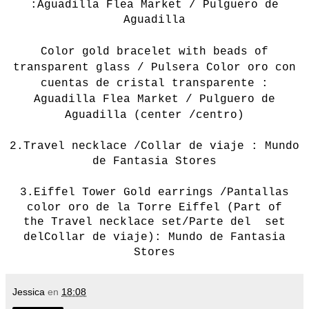
:Aguadilla Flea Market / Pulguero de
Aguadilla
Color gold bracelet with beads of
transparent glass / Pulsera Color oro con
cuentas de cristal transparente :
Aguadilla Flea Market / Pulguero de
Aguadilla (center /centro)
2.
Travel necklace /Collar de viaje : Mundo
de Fantasia Stores
3.
Eiffel Tower
Gold
earrings /Pantallas
color oro de la Torre Eiffel (Part of
the
Travel necklace set/Parte del set
del
Collar de viaje)
:
Mundo de Fantasia
Stores
Jessica
en
18:08