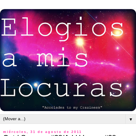
▼
miércoles, 31 de agosto de 2011