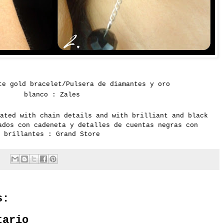
te gold bracelet/Pulsera de diamantes y oro
blanco : Zales
ated with
chain
details and
with brilliant and
black
ados con cadeneta y detalles de cuentas negras con
brillantes : Grand Store
s:
tario