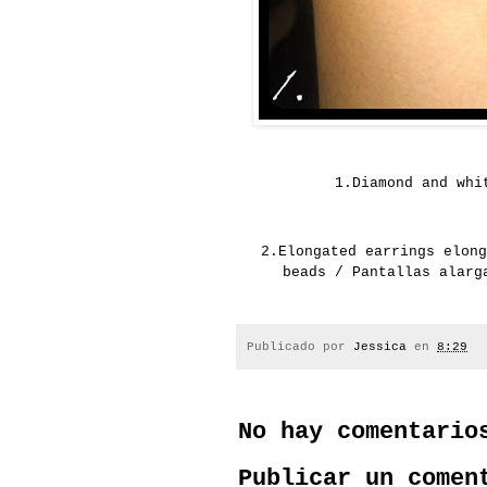
1.
Diamond and whi
2.
Elongated earrings
elong
beads / Pantallas alarg
Publicado por
Jessica
en
8:29
No hay comentario
Publicar un comen