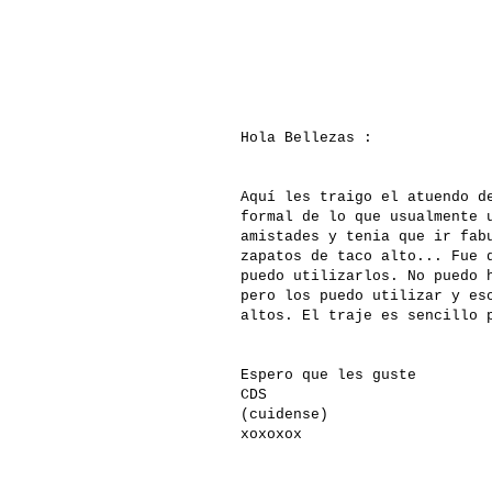
Hola Bellezas :
Aquí les traigo el atuendo d
formal de lo que usualmente 
amistades y tenia que ir fab
zapatos de taco alto... Fue 
puedo utilizarlos. No puedo 
pero los puedo utilizar y es
altos. El traje es sencillo 
Espero que les guste
CDS
(cuidense)
xoxoxox