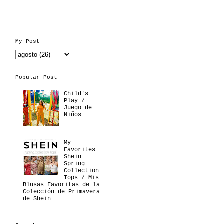
My Post
Popular Post
Child's
Play /
Juego de
Niños
My
Favorites
Shein
Spring
Collection
Tops / Mis
Blusas Favoritas de la
Colección de Primavera
de Shein