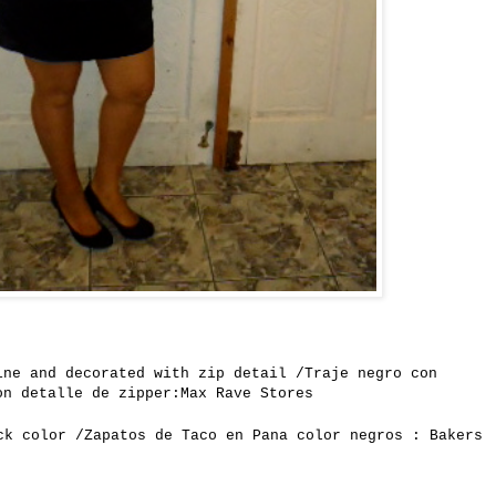
ine and decorated
with
zip
detail /Traje negro con
on detalle de zipper:Max Rave Stores
ck color /Zapatos de Taco en Pana color negros : Bakers