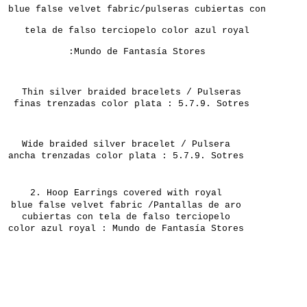
blue
false
velvet
fabric/
pulseras cubiertas con
tela de falso terciopelo color azul royal
:
Mundo de Fantasía Stores
Thin
silver
braided
bracelets /
Pulseras
finas trenzadas color plata : 5.7.9. Sotres
Wide
braided
silver
bracelet /
Pulsera
ancha trenzadas color plata :
5.7.9. Sotres
2.
Hoop Earrings
covered with
royal
blue
false
velvet
fabric /Pantallas de aro
cubiertas con tela de falso terciopelo
color azul royal : Mundo de Fantasía Stores