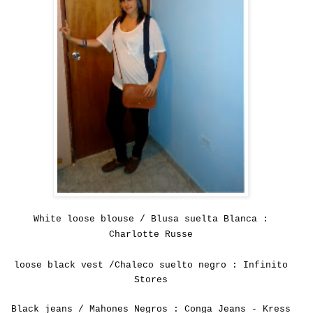
White loose blouse / Blusa suelta Blanca :
Charlotte Russe
loose
black
vest /Chaleco suelto negro : Infinito
Stores
Black jeans / Mahones Negros : Conga Jeans - Kress