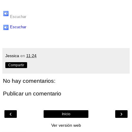
Escuchar
Escuchar
Jessica
en
11:24
Compartir
No hay comentarios:
Publicar un comentario
‹
›
Inicio
Ver versión web