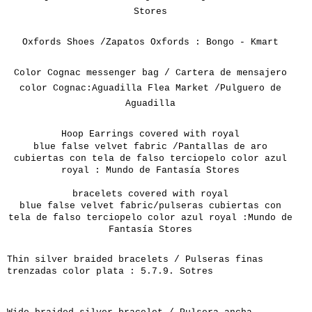
Stores
Oxfords Shoes /Zapatos Oxfords : Bongo - Kmart
Color Cognac messenger bag / Cartera de mensajero
color Cognac:Aguadilla Flea Market /Pulguero de
Aguadilla
Hoop Earrings
covered with
royal
blue
false
velvet
fabric /Pantallas de aro
cubiertas con tela de falso terciopelo color azul
royal : Mundo de Fantasía Stores
bracelets covered with
royal
blue
false
velvet
fabric/
pulseras cubiertas con
tela de falso terciopelo color azul royal :
Mundo de
Fantasía Stores
Thin
silver
braided
bracelets /
Pulseras finas
trenzadas color plata : 5.7.9. Sotres