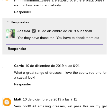
Hhhhhmmmmm...these are superb! Are there black ones? I
want to buy one for somebody.
Responder
Respuestas
Jessica
10 de diciembre de 2019 a las 9:38
Yes they have those too. You have to check them out
Responder
Carrie
10 de diciembre de 2019 a las 6:21
What a great range of dresses! I love the sporty red one for
a casual look!
Responder
Matt
10 de diciembre de 2019 a las 7:11
Very cool!! All amazing dresses, will pass this on my gal