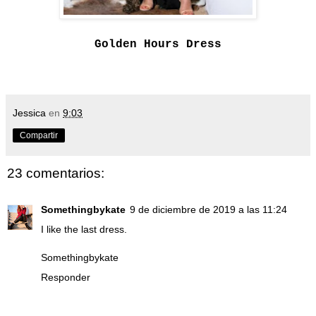
Golden Hours Dress
Jessica
en
9:03
Compartir
23 comentarios:
Somethingbykate
9 de diciembre de 2019 a las 11:24
I like the last dress.
Somethingbykate
Responder