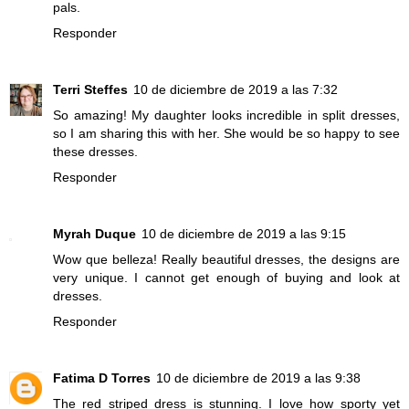
pals.
Responder
Terri Steffes
10 de diciembre de 2019 a las 7:32
So amazing! My daughter looks incredible in split dresses,
so I am sharing this with her. She would be so happy to see
these dresses.
Responder
Myrah Duque
10 de diciembre de 2019 a las 9:15
Wow que belleza! Really beautiful dresses, the designs are
very unique. I cannot get enough of buying and look at
dresses.
Responder
Fatima D Torres
10 de diciembre de 2019 a las 9:38
The red striped dress is stunning. I love how sporty yet