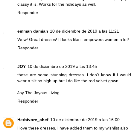
classy it is. Works for the holidays as well.
Responder
emman damian
10 de diciembre de 2019 a las 11:21
Wow! Great dresses! It looks like it empowers women a lot!
Responder
JOY
10 de diciembre de 2019 a las 13:45
those are some stunning dresses. i don't know if i would
wear a slit so high up but i do like the red velvet gown.
Joy
The Joyous Living
Responder
Herbivore_chef
10 de diciembre de 2019 a las 16:00
i love these dresses, i have added them to my wishlist also