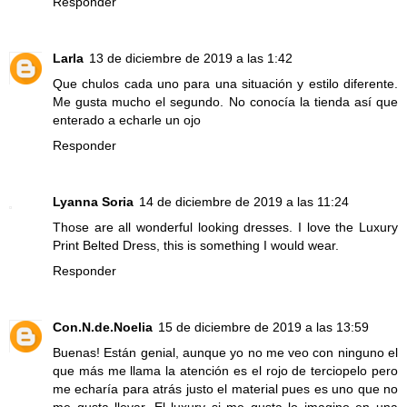
Responder
Larla
13 de diciembre de 2019 a las 1:42
Que chulos cada uno para una situación y estilo diferente.
Me gusta mucho el segundo. No conocía la tienda así que
enterado a echarle un ojo
Responder
Lyanna Soria
14 de diciembre de 2019 a las 11:24
Those are all wonderful looking dresses. I love the Luxury
Print Belted Dress, this is something I would wear.
Responder
Con.N.de.Noelia
15 de diciembre de 2019 a las 13:59
Buenas! Están genial, aunque yo no me veo con ninguno el
que más me llama la atención es el rojo de terciopelo pero
me echaría para atrás justo el material pues es uno que no
me gusta llevar. El luxury si me gusta lo imagino en una