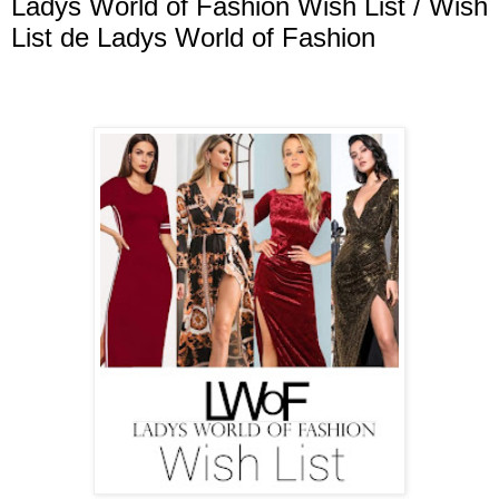
Ladys World of Fashion Wish List / Wish
List de Ladys World of Fashion