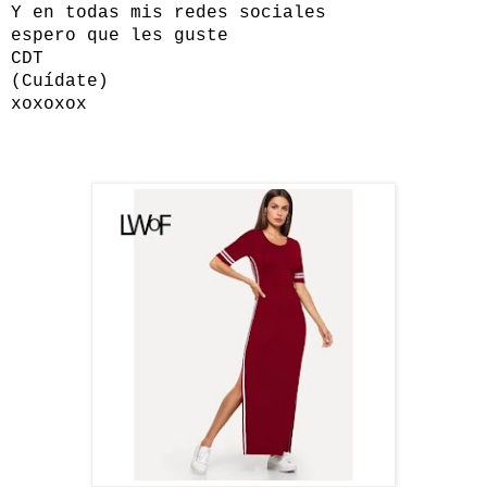
Y en todas mis redes sociales
espero que les guste
CDT
(Cuídate)
xoxoxox