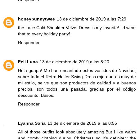
honeybunnytwee
13 de diciembre de 2019 a las 7:29
the Lace Cold Shoulder Velvet Dress is my favorite! I'd wear
that to every holiday party!
Responder
Feli Luna
13 de diciembre de 2019 a las 8:20
Hola guapa! Me han encantado estos vestidos de Navidad,
sobre todo el Retro Halter Swing Dress rojo que es muy de
mi estilo, se ve que son productos de calidad y a buenos
precios, son todos una pasada, gracias por el código
descuento. Besos.
Responder
Lyanna Soria
13 de diciembre de 2019 a las 8:56
All of those outfits look absolutely amazing.But I like warm
and comfy clothing during Christmas so it's definitely the