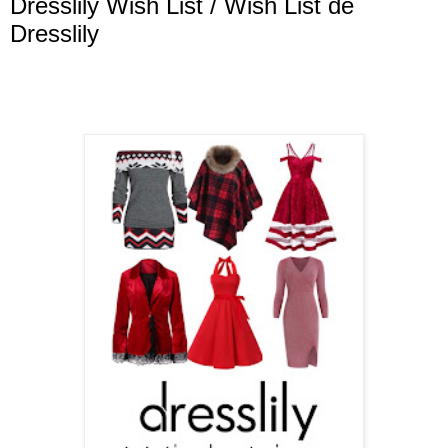
Dresslily Wish List / Wish List de
Dresslily