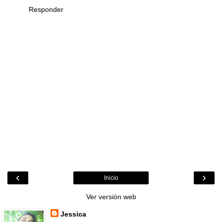
Responder
‹
›
Inicio
Ver versión web
Jessica