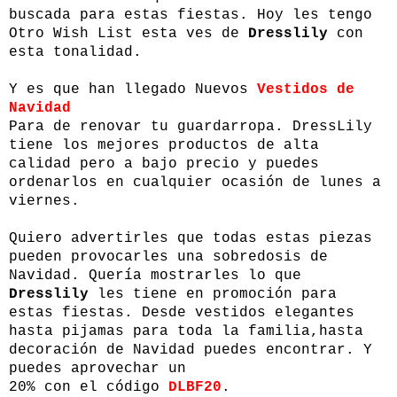
buscada para estas fiestas. Hoy les tengo
Otro Wish List esta ves de
Dresslily
con
esta tonalidad.
Y es que han llegado Nuevos
Vestidos de
Navidad
Para de renovar tu guardarropa. DressLily
tiene los mejores productos de alta
calidad pero a bajo precio y puedes
ordenarlos en cualquier ocasión de lunes a
viernes.
Quiero advertirles que todas estas piezas
pueden provocarles una sobredosis de
Navidad. Quería mostrarles lo que
Dresslily
les tiene en promoción para
estas fiestas. Desde vestidos elegantes
hasta pijamas para toda la familia,hasta
decoración de Navidad puedes encontrar. Y
puedes aprovechar un
20% con el código
DLBF20
.