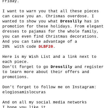
Friday.
I want to warn you that all these pieces
can cause you an. Chrismas overdose. I
wanted to show you what
Dresslily
has in
promotion for these holidays. From elegant
dresses to pajamas for the whole family,
you can even find Christmas decorations.
And you can take advantage of a
20% with code
DLBF20
.
Here is my Wish List and a link next to
each piece.
Don'tt forget to go
Dresslily
and register
to learn more about their offers and
promotions.
Don't forget to follow me on Instagram:
elogiosamislocuras
And on all my social media networks
I hope you like it