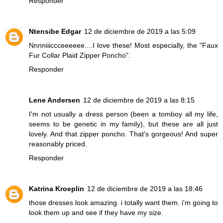
Responder
Ntensibe Edgar
12 de diciembre de 2019 a las 5:09
Nnnniiiccceeeeee....I love these! Most especially, the "Faux
Fur Collar Plaid Zipper Poncho".
Responder
Lene Andersen
12 de diciembre de 2019 a las 8:15
I'm not usually a dress person (been a tomboy all my life,
seems to be genetic in my family), but these are all just
lovely. And that zipper poncho. That's gorgeous! And super
reasonably priced.
Responder
Katrina Kroeplin
12 de diciembre de 2019 a las 18:46
those dresses look amazing. i totally want them. i'm going to
look them up and see if they have my size.