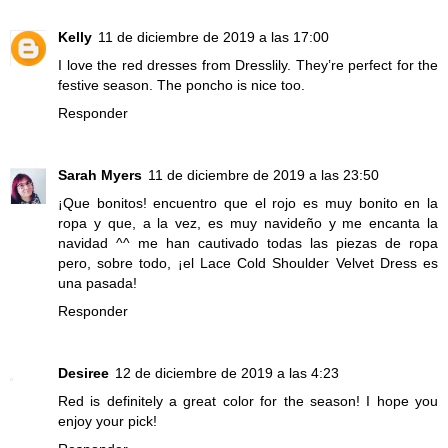
Kelly
11 de diciembre de 2019 a las 17:00
I love the red dresses from Dresslily. They’re perfect for the
festive season. The poncho is nice too.
Responder
Sarah Myers
11 de diciembre de 2019 a las 23:50
¡Que bonitos! encuentro que el rojo es muy bonito en la
ropa y que, a la vez, es muy navideño y me encanta la
navidad ^^ me han cautivado todas las piezas de ropa
pero, sobre todo, ¡el Lace Cold Shoulder Velvet Dress es
una pasada!
Responder
Desiree
12 de diciembre de 2019 a las 4:23
Red is definitely a great color for the season! I hope you
enjoy your pick!