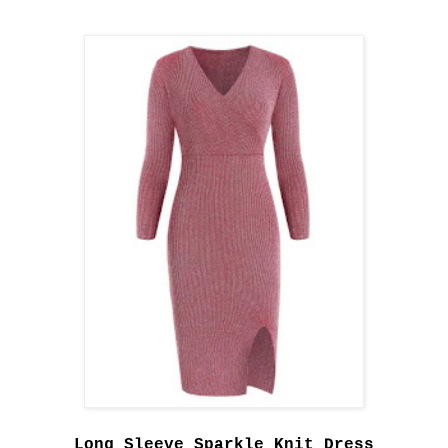
Long Sleeve Sparkle Knit Dress