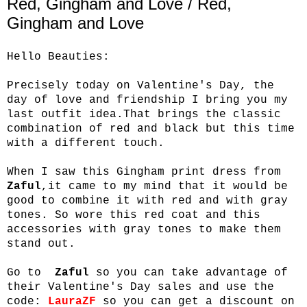
Red, Gingham and Love / Red,
Gingham and Love
Hello Beauties:
Precisely today on Valentine's Day, the
day of love and friendship I bring you my
last outfit idea.That brings the classic
combination of red and black but this time
with a different touch.
When I saw this Gingham print dress from
Zaful
,it came to my mind that it would be
good to combine it with red and with gray
tones. So wore this red coat and this
accessories with gray tones to make them
stand out.
Go to
Zaful
so you can take advantage of
their Valentine's Day sales and use the
code:
LauraZF
so you can get a discount on