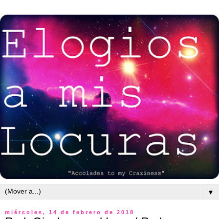
▼
miércoles, 14 de febrero de 2018