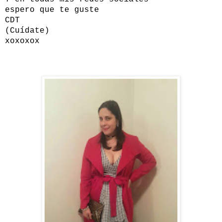
espero que te guste
CDT
(Cuídate)
xoxoxox