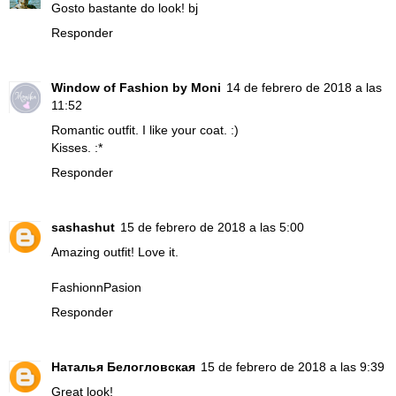
Gosto bastante do look! bj
Responder
Window of Fashion by Moni
14 de febrero de 2018 a las
11:52
Romantic outfit. I like your coat. :)
Kisses. :*
Responder
sashashut
15 de febrero de 2018 a las 5:00
Amazing outfit! Love it.
FashionnPasion
Responder
Наталья Белогловская
15 de febrero de 2018 a las 9:39
Great look!