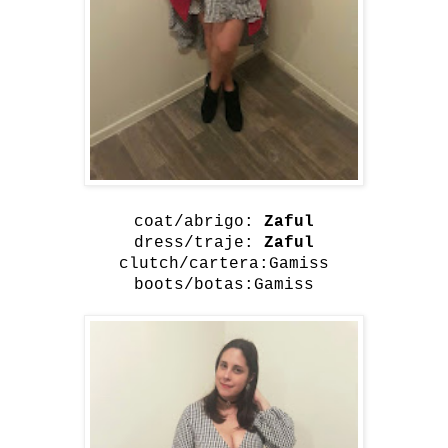
coat/abrigo:
Zaful
dress/traje:
Zaful
clutch/cartera:Gamiss
boots/botas:Gamiss