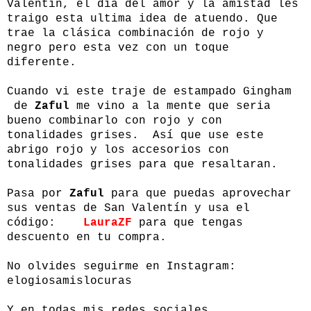
Valentín, el día del amor y la amistad les
traigo esta ultima idea de atuendo. Que
trae la clásica combinación de rojo y
negro pero esta vez con un toque
diferente.
Cuando vi este traje de estampado Gingham
de
Zaful
me vino a la mente que seria
bueno combinarlo con rojo y con
tonalidades grises. Así que use este
abrigo rojo y los accesorios con
tonalidades grises para que resaltaran.
Pasa por
Zaful
para que puedas aprovechar
sus ventas de San Valentín y usa el
código:
LauraZF
para que tengas
descuento en tu compra.
No olvides seguirme en Instagram:
elogiosamislocuras
Y en todas mis redes sociales