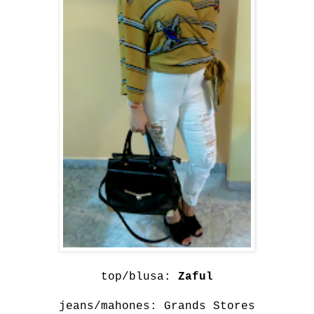
top/blusa:
Zaful
jeans/mahones:
Grands Stores