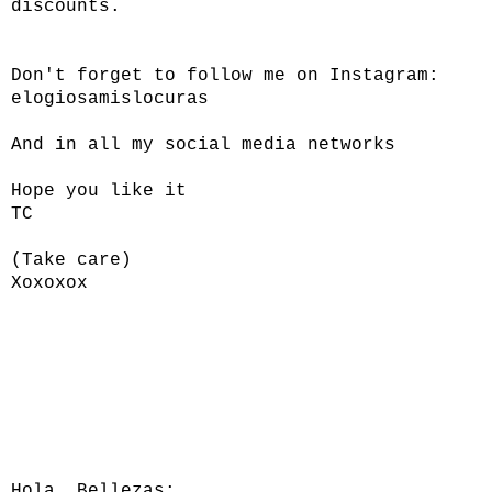
discounts.
Don't forget to follow me on Instagram:
elogiosamislocuras
And in all my social media networks
Hope you like it
TC
(Take care)
Xoxoxox
Hola Bellezas: