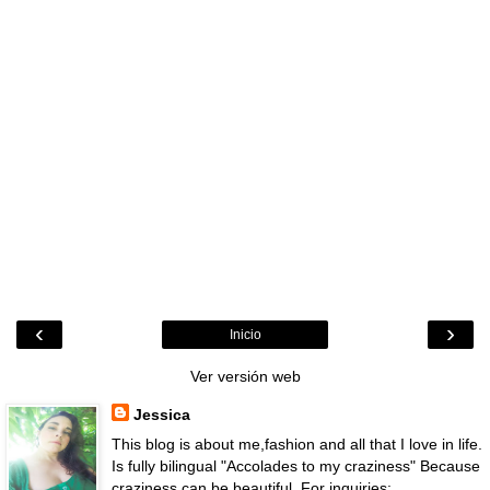
‹
›
Inicio
Ver versión web
Jessica
This blog is about me,fashion and all that I love in life.
Is fully bilingual "Accolades to my craziness" Because
craziness can be beautiful. For inquiries: