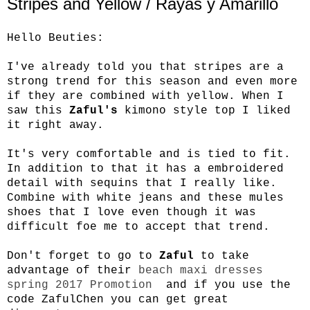
Stripes and Yellow / Rayas y Amarillo
Hello Beuties:
I've already told you that stripes are a
strong trend for this season and even more
if they are combined with yellow. When I
saw this
Zaful's
kimono style top I liked
it right away.
It's very comfortable and is tied to fit.
In addition to that it has a embroidered
detail with sequins that I really like.
Combine with white jeans and these mules
shoes that I love even though it was
difficult foe me to accept that trend.
Don't forget to go to
Zaful
to take
advantage of their
beach maxi dresses
spring 2017 Promotion
and if you use the
code ZafulChen you can get great