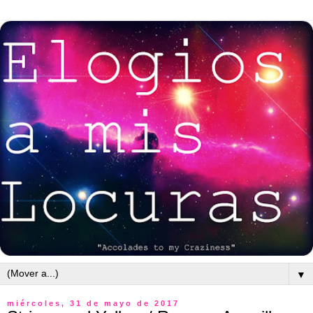
▼
miércoles, 31 de mayo de 2017