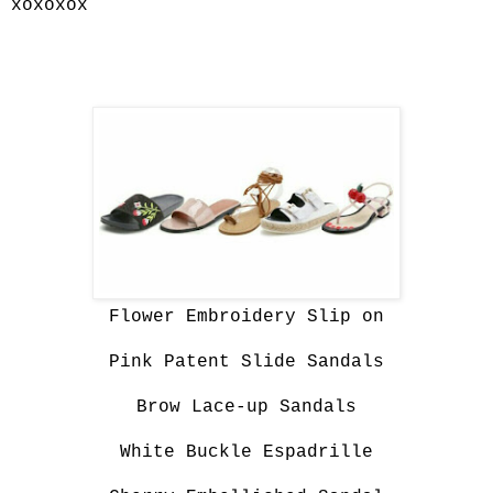
xoxoxox
Flower Embroidery Slip on
Pink Patent Slide Sandals
Brow Lace-up Sandals
White Buckle Espadrille