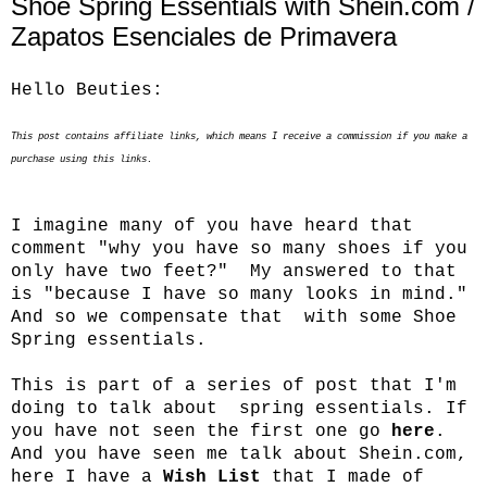
Shoe Spring Essentials with Shein.com /
Zapatos Esenciales de Primavera
Hello Beuties:
This post contains affiliate links, which means I receive a commission if you make a
purchase using this links.
I imagine many of you have heard that
comment "why you have so many shoes if you
only have two feet?" My answered to that
is "because I have so many looks in mind."
And so we compensate that with some Shoe
Spring essentials.
This is part of a series of post that I'm
doing to talk about spring essentials. If
you have not seen the first one go
here
.
And you have seen me talk about
Shein.com
,
here I have a
Wish List
that I made of