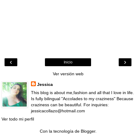
‹
›
Inicio
Ver versión web
Jessica
This blog is about me,fashion and all that I love in life.
Is fully bilingual "Accolades to my craziness" Because
craziness can be beautiful. For inquiries:
jessicacollazo@hotmail.com
Ver todo mi perfil
Con la tecnología de
Blogger
.