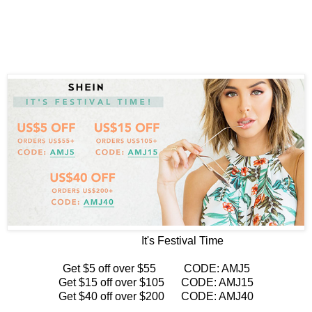
It's Festival Time
Get $5 off over $55 CODE: AMJ5
Get $15 off over $105 CODE: AMJ15
Get $40 off over $200 CODE: AMJ40