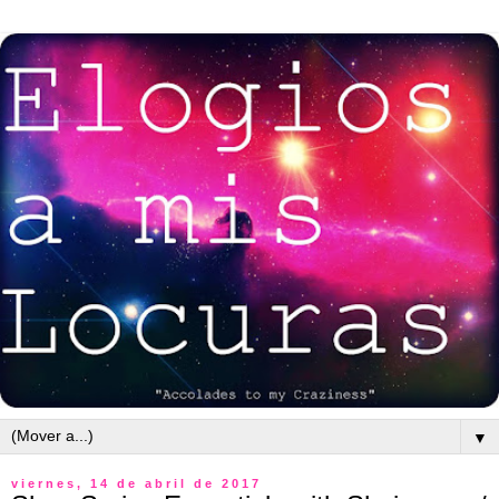
▼
viernes, 14 de abril de 2017