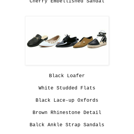
Cherry Embellished Sandal
Black
Loafer
White Studded Flats
Black Lace-up Oxfords
Brown Rhinestone Detail
Balck Ankle Strap Sandals