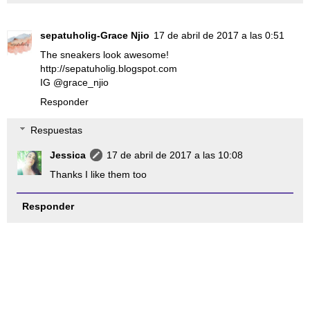
sepatuholig-Grace Njio
17 de abril de 2017 a las 0:51
The sneakers look awesome!
http://sepatuholig.blogspot.com
IG @grace_njio
Responder
Respuestas
Jessica
17 de abril de 2017 a las 10:08
Thanks I like them too
Responder