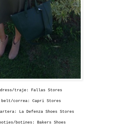
dress/traje:
Fallas Stores
belt/correa:
Capri Stores
cartera:
La Defenza Shoes Stores
ooties/botines:
Bakers Shoes