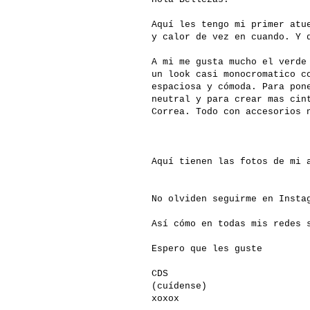
Aquí les tengo mi primer atu
y calor de vez en cuando. Y 
A mi me gusta mucho el verde
un look casi monocromatico c
espaciosa y cómoda. Para pon
neutral y para crear mas cin
Correa. Todo con accesorios 
Aquí tienen las fotos de mi 
No olviden seguirme en Inst
Así cómo en todas mis redes 
Espero que les guste
CDS
(cuídense)
xoxox