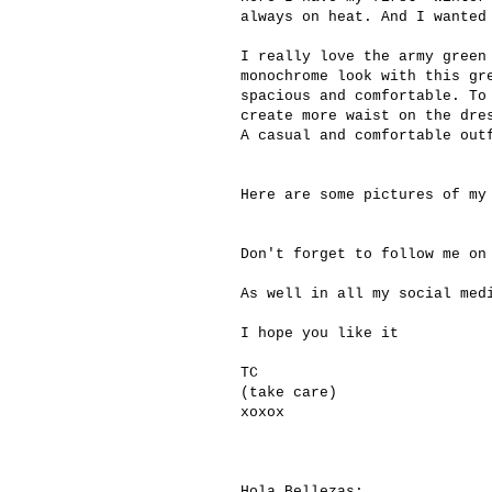
always on heat. And I wanted
I really love the army green
monochrome look with this gr
spacious and comfortable. To
create more waist on the dre
A casual and comfortable out
Here are some pictures of my
Don't forget to follow me o
As well in all my social med
I hope you like it
TC
(take care)
xoxox
Hola Bellezas: