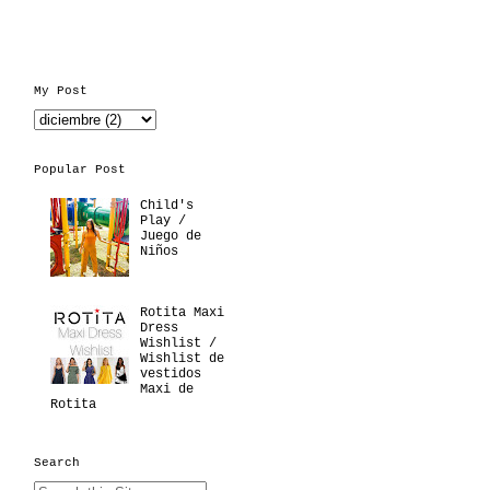
My Post
Popular Post
Child's
Play /
Juego de
Niños
Rotita Maxi
Dress
Wishlist /
Wishlist de
vestidos
Maxi de
Rotita
Search