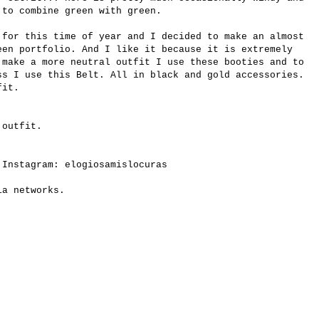
 to combine green with green.
 for this time of year and I decided to make an almost
een portfolio. And I like it because it is extremely
 make a more neutral outfit I use these booties and to
ss I use this Belt. All in black and gold accessories.
fit.
 outfit.
n Instagram:
elogiosamislocuras
ia networks.