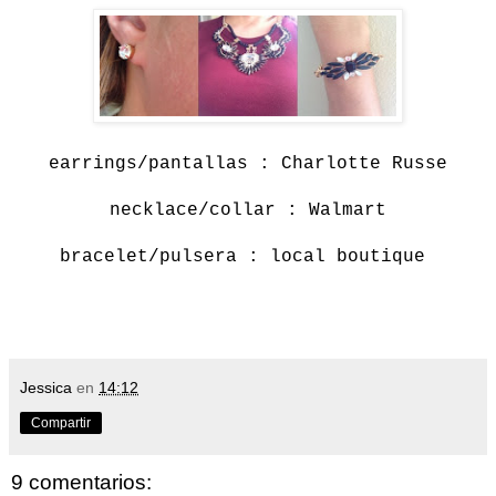
earrings/pantallas : Charlotte Russe
necklace/collar : Walmart
bracelet/pulsera : local boutique
Jessica
en
14:12
Compartir
9 comentarios: