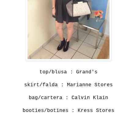
top/blusa : Grand's
skirt/falda : Marianne Stores
bag/cartera : Calvin Klain
booties/botines : Kress Stores