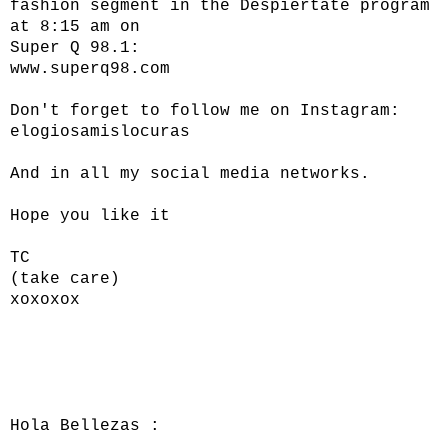
fashion segment in the Despiertate program
at 8:15 am on
Super Q 98.1:
www.superq98.com
Don't forget to follow me on Instagram:
elogiosamislocuras
And in all my social media networks.
Hope you like it
TC
(take care)
xoxoxox
Hola Bellezas :