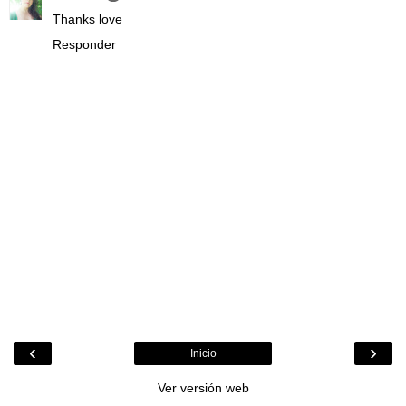
Thanks love
Responder
‹
›
Inicio
Ver versión web