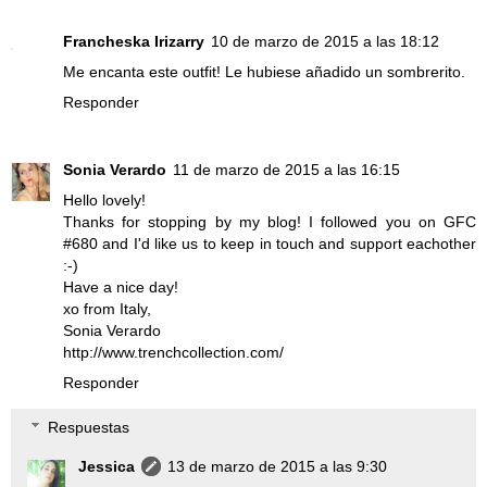
Francheska Irizarry
10 de marzo de 2015 a las 18:12
Me encanta este outfit! Le hubiese añadido un sombrerito.
Responder
Sonia Verardo
11 de marzo de 2015 a las 16:15
Hello lovely!
Thanks for stopping by my blog! I followed you on GFC
#680 and I'd like us to keep in touch and support eachother
:-)
Have a nice day!
xo from Italy,
Sonia Verardo
http://www.trenchcollection.com/
Responder
Respuestas
Jessica
13 de marzo de 2015 a las 9:30