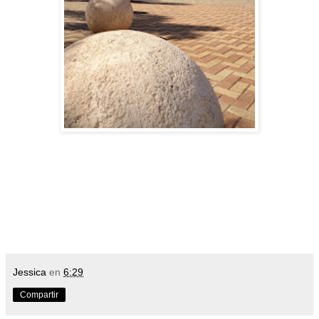
Jessica
en
6:29
Compartir