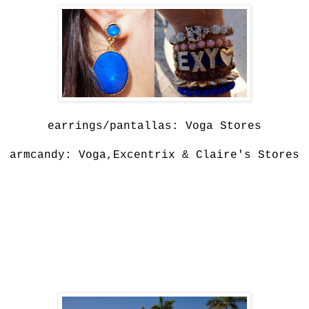
earrings/pantallas: Voga Stores
armcandy: Voga,Excentrix & Claire's Stores