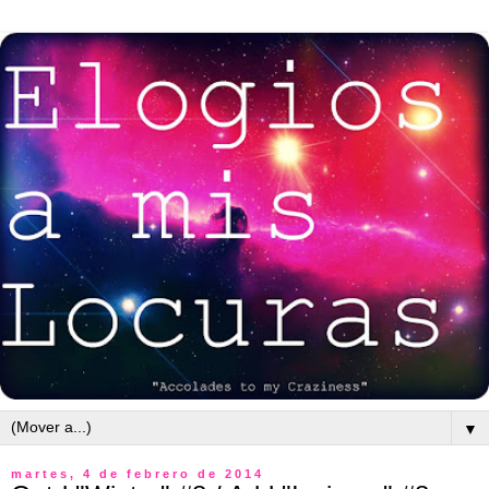
▼
martes, 4 de febrero de 2014