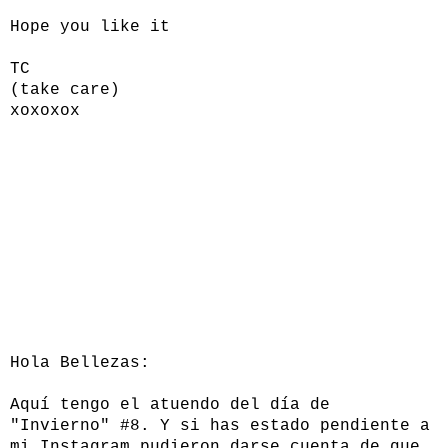
Hope you like it
TC
(take care)
xoxoxox
Hola Bellezas:
Aquí tengo el atuendo del día de
"Invierno" #8. Y si has estado pendiente a
mi Instagram pudieron darse cuenta de que