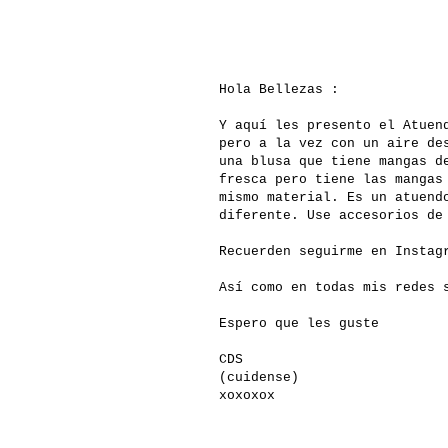
Hola Bellezas :
Y aquí les presento el Atuen
pero a la vez con un aire de
una blusa que tiene mangas d
fresca pero tiene las mangas
mismo material. Es un atuend
diferente. Use accesorios de
Recuerden seguirme en Insta
Así como en todas mis redes
Espero que les guste
CDS
(cuidense)
xoxoxox