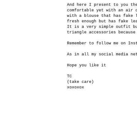
And here I present to you th
comfortable yet with an air 
with a blouse that has fake 
fresh enough but has fake le
It is a very simple outfit b
triangle accessories because
Remember to follow me on In
As in all my social media ne
Hope you like it
TC
(take care)
xoxoxox