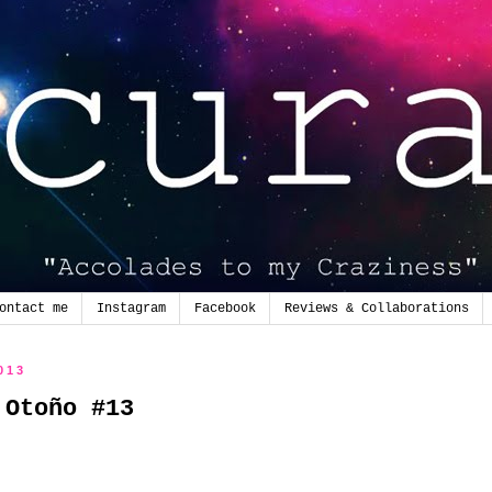
ontact me
Instagram
Facebook
Reviews & Collaborations
013
 Otoño #13