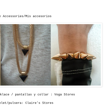
y Accessories/Mis accesorios
klace / pantallas y collar : Voga Stores
elet/pulsera:
Claire's Stores