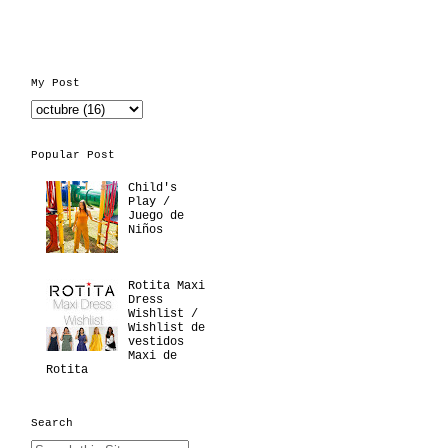
My Post
Popular Post
Child's
Play /
Juego de
Niños
Rotita Maxi
Dress
Wishlist /
Wishlist de
vestidos
Maxi de
Rotita
Search