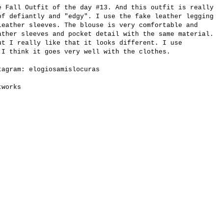
e Fall Outfit of the day #13. And this outfit is really
of defiantly and "edgy". I use the fake leather legging
leather sleeves. The blouse is very comfortable and
ather sleeves and pocket detail with the same material.
ut I really like that it looks different. I use
 I think it goes very well with the clothes.
stagram:
elogiosamislocuras
tworks