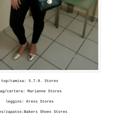
top/camisa:
5.7.9. Stores
bag/cartera:
Marianne Stores
leggins:
Kress Stores
es/zapatos:
Bakers Shoes Stores