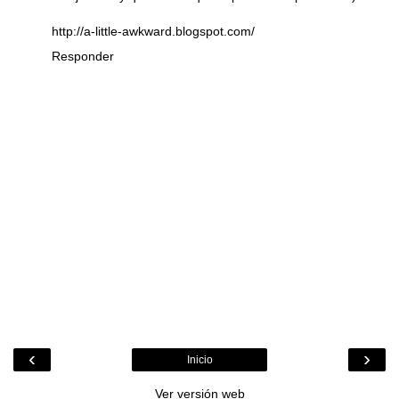
http://a-little-awkward.blogspot.com/
Responder
‹
›
Inicio
Ver versión web