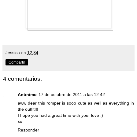
Jessica
en
12:34
Compartir
4 comentarios:
Anónimo
17 de octubre de 2011 a las 12:42
aww dear this romper is sooo cute as well as everything in
the outfit!!!
I hope you had a great time with your love :)
xx
Responder