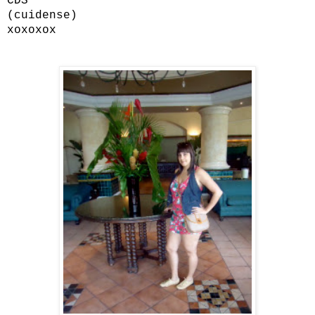
CDS
(cuidense)
xoxoxox