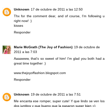
Unknown
17 de octubre de 2011 a las 12:50
Thx for the comment dear, and of course, I'm following u
right now! :)
kisses
Responder
Marie McGrath (The Joy of Fashion)
19 de octubre de
2011 a las 7:03
Aaaawww, that's so sweet of him! I'm glad you both had a
great time together :)
www.thejoyoffashion.blogspot.com
Responder
Unknown
19 de octubre de 2011 a las 7:51
Me encanta ese romper, super cute! Y que lindo se ven los
dos juntitos y que bueno que la pasaron super bien =)