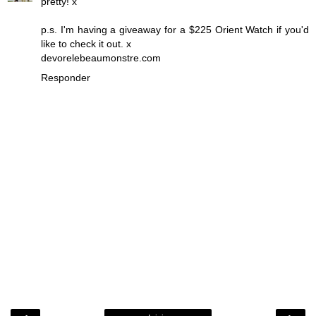
pretty! x
p.s. I'm having a giveaway for a $225 Orient Watch if you'd
like to check it out. x
devorelebeaumonstre.com
Responder