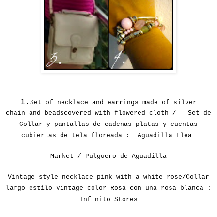
1.
Set of
necklace and
earrings
made ​​of silver
chain
and beads
covered with
flowered cloth /
Set de
Collar y pantallas de cadenas platas y cuentas
cubiertas de tela floreada :
Aguadilla
Flea
Market /
Pulguero de Aguadilla
Vintage style necklace pink with a white rose/Collar
largo estilo Vintage color Rosa con una rosa blanca :
Infinito Stores