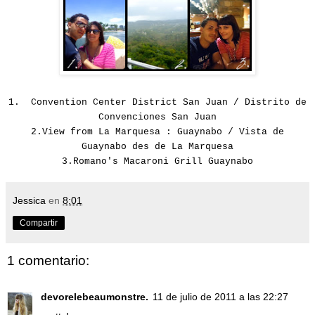
1.
Convention Center District
San
Juan / Distrito de
Convenciones San Juan
2.
View
from La
Marquesa :
Guaynabo / Vista de
Guaynabo des de La Marquesa
3.
Romano's Macaroni Grill Guaynabo
Jessica
en
8:01
Compartir
1 comentario:
devorelebeaumonstre.
11 de julio de 2011 a las 22:27