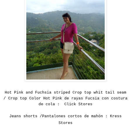
Hot Pink and Fuchsia striped
Crop
top whit
tail
seam
/ Crop top Color Hot Pink de rayas Fucsia con costura
de cola : Click Stores
Jeans shorts /Pantalones cortos de mahón : Kress
Stores