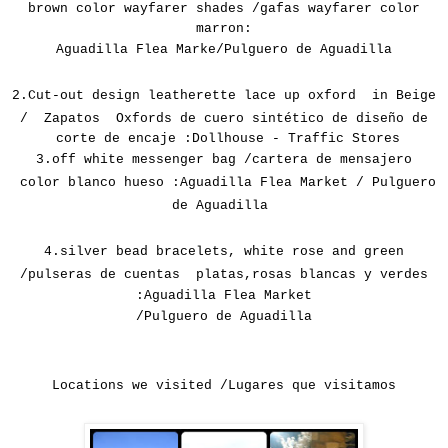
brown color
wayfarer shades /gafas wayfarer color
marron:
Aguadilla
Flea Marke
/
Pulguero de Aguadilla
2.
Cut-out design leatherette lace up oxford in Beige
/
Zapatos Oxfords de cuero sintético de diseño de
corte de encaje :Dollhouse - Traffic Stores
3.
off white
messenger
bag /
cartera de mensajero
color blanco hueso :
Aguadilla
Flea Market /
Pulguero
de Aguadilla
4.
silver
bead bracelets
, white rose
and green
/pulseras de cuentas platas,rosas blancas y verdes
:
Aguadilla
Flea Market
/
Pulguero de Aguadilla
Locations we visited /Lugares que visitamos