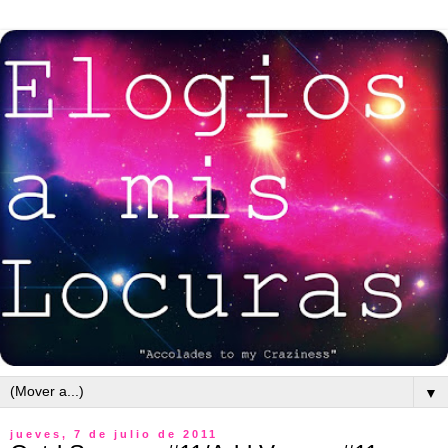
▼
jueves, 7 de julio de 2011