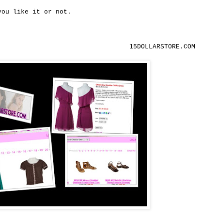
you like it or not.
ARSTORE.COM