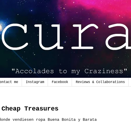
ontact me
Instagram
Facebook
Reviews & Collaborations
 Cheap Treasures
onde vendiesen ropa Buena Bonita y Barata