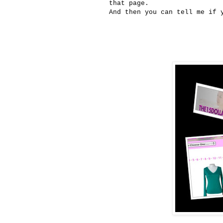
that page.
And then you can tell me if 
15DOLL