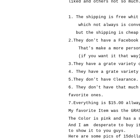
liked and others not so much
1. The shipping is free whit
which not always is conveni
but the shipping is cheap 
2.They don't have a Facebook
That's make a more persona
(if you want it that way
3.They have a grate variety 
4. They have a grate variety
5.They don't have Clearance.
6. They don't have that much
favorite ones.
7.Everything is $15.00 allwa
My favorite Item was the GRA
The Color is pink and has a
And I am desperate to buy it
to show it to you guys.
Here are some pics of 15doll