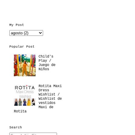
My Post
Popular Post
Child's
Play /
Juego de
Niños
Rotita Maxi
Dress
Wishlist /
Wishlist de
vestidos
Maxi de
Rotita
Search