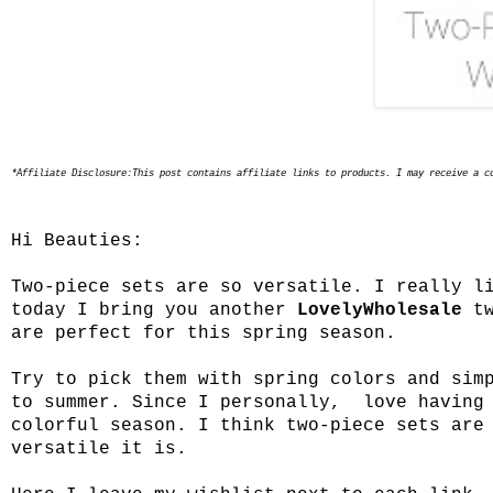
*Affiliate Disclosure:This post contains affiliate links to products. I may receive a c
Hi Beauties:
Two-piece sets are so versatile. I really l
today I bring you another
LovelyWholesale
tw
are perfect for this spring season.
Try to pick them with spring colors and sim
to summer. Since I personally, love having 
colorful season. I think two-piece sets are
versatile it is.