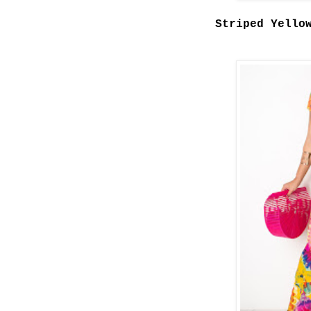
Striped Yello