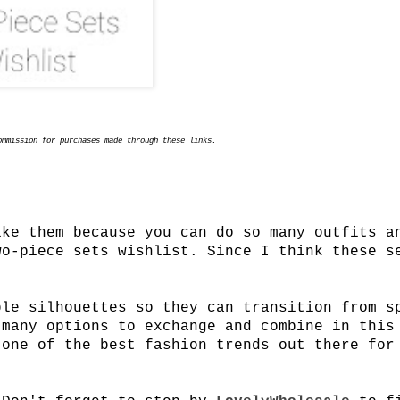
ommission for purchases made through these links.
ike them because you can do so many outfits a
o-piece sets wishlist. Since I think these s
ple silhouettes so they can transition from s
many options to exchange and combine in this
 one of the best fashion trends out there for