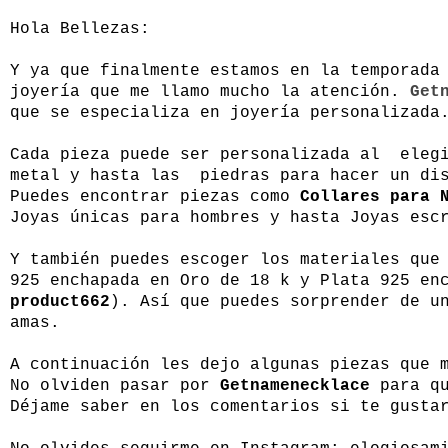
Hola Bellezas:
Y ya que finalmente estamos en la temporada
joyería que me llamo mucho la atención.
Get
que se especializa en joyería personalizada
Cada pieza puede ser personalizada al elegi
metal y hasta las piedras para hacer un dis
Puedes encontrar piezas como
Collares para 
Joyas únicas para hombres y hasta Joyas esc
Y también puedes escoger los materiales que
925 enchapada en Oro de 18 k y Plata 925 en
product662
). Así que puedes sorprender de u
amas.
A continuación les dejo algunas piezas que 
No olviden pasar por
Getnamenecklace
para qu
Déjame saber en los comentarios si te gusta