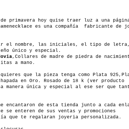
 de primavera hoy quise traer luz a una págin
namenecklace
es una compañía fabricante de j
.
r el nombre, las iniciales, el tipo de letra
eño único y especial.
Novia
,Collares de madre de piedra de nacimien
ritas a mano.
 quieres que la pieza tenga como Plata 925,Pl
chapada en Oro. Rosado de 18 k (ver producto
na manera única y especial al ese ser que tan
me encantaron de esta tienda junto a cada enl
e se enteren de sus ventas y promociones
ría que te regalaran joyeria personalizada.