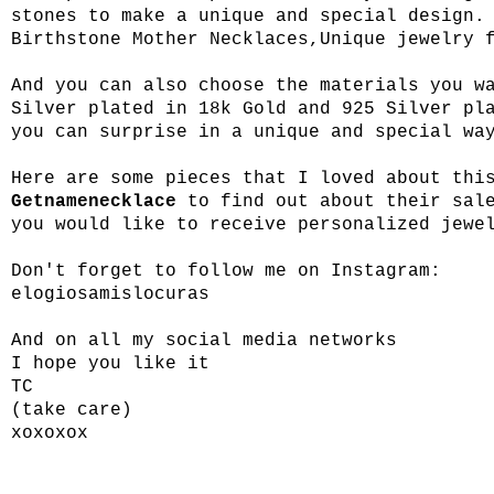
stones to make a unique and special design.
Birthstone Mother Necklaces,Unique jewelry 
And you can also choose the materials you w
Silver plated in 18k Gold and 925 Silver pl
you can surprise in a unique and special wa
Here are some pieces that I loved about thi
Getnamenecklace
to find out about their sale
you would like to receive personalized jewe
Don't forget to follow me on Instagram:
elogiosamislocuras
And on all my social media networks
I hope you like it
TC
(take care)
xoxoxox