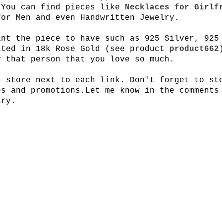
 You can find pieces like
Necklaces for Girlf
for Men and even Handwritten Jewelry.
ant the piece to have such as 925 Silver, 925
ated in 18k Rose Gold (see product
product662
y that person that you love so much.
s store next to each link. Don't forget to st
s and promotions.
Let me know in the comments
lry.