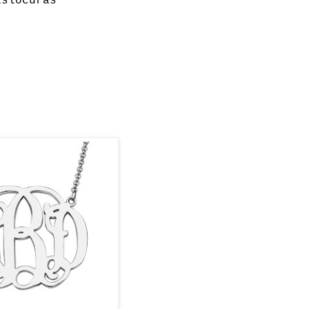
islocuras