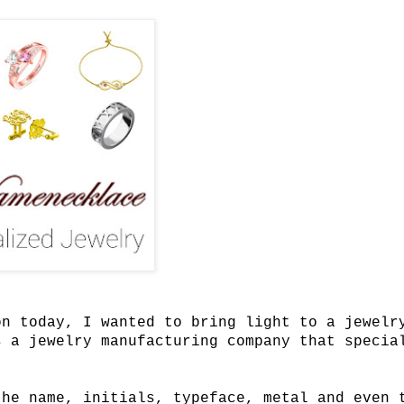
on today, I wanted to bring light to a jewelr
 a jewelry manufacturing company that specia
the name, initials, typeface, metal and even 