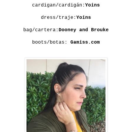
cardigan/cardigán:
Yoins
dress/traje:
Yoins
bag/cartera:
Dooney and Brouke
boots/botas:
Gamiss.com