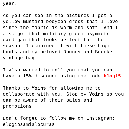
year.
As you can see in the pictures I got a
yellow mustard bodycon dress that I love
since the fabric is warm and soft. And I
also got that military green asymmetric
cardigan that looks perfect for the
season. I combined it with these high
boots and my beloved Dooney and Bourke
vintage bag.
I also wanted to tell you that you can
have a 15% discount using the code
blog15
.
Thanks to
Yoins
for allowing me to
collaborate with you. Stop by
Yoins
so you
can be aware of their sales and
promotions.
Don't forget to follow me on Instagram:
elogiosamislocuras