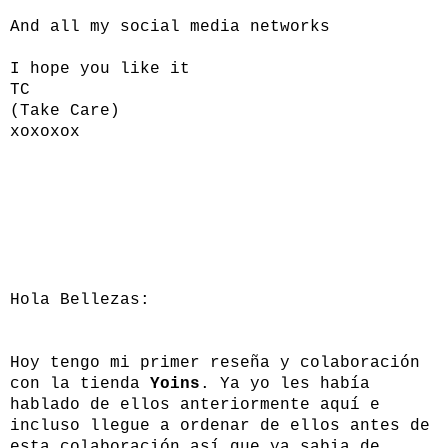
And all my social media networks
I hope you like it
TC
(Take Care)
xoxoxox
Hola Bellezas:
Hoy tengo mi primer reseña y colaboración
con la tienda
Yoins
. Ya yo les había
hablado de ellos anteriormente aquí e
incluso llegue a ordenar de ellos antes de
esta colaboración así que ya sabia de