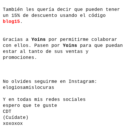
También les quería decir que pueden tener
un 15% de descuento usando el código
blog15
.
Gracias a
Yoins
por permitirme colaborar
con ellos. Pasen por
Yoins
para que puedan
estar al tanto de sus ventas y
promociones.
No olvides seguirme en Instagram:
elogiosamislocuras
Y en todas mis redes sociales
espero que te guste
CDT
(Cuídate)
xoxoxox