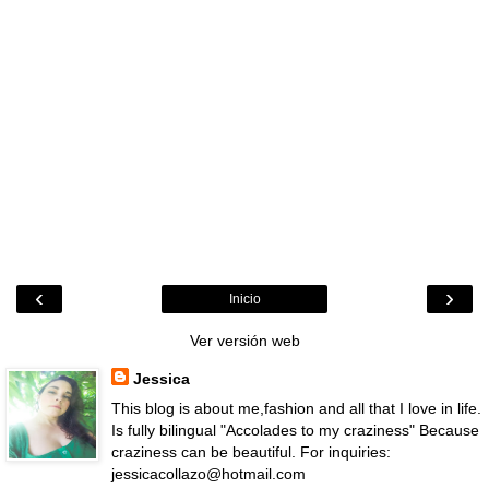
‹
›
Inicio
Ver versión web
Jessica
This blog is about me,fashion and all that I love in life.
Is fully bilingual "Accolades to my craziness" Because
craziness can be beautiful. For inquiries:
jessicacollazo@hotmail.com