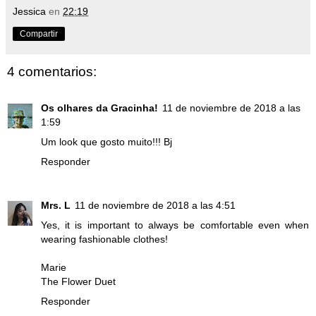
Jessica
en
22:19
Compartir
4 comentarios:
Os olhares da Gracinha!
11 de noviembre de 2018 a las
1:59
Um look que gosto muito!!! Bj
Responder
Mrs. L
11 de noviembre de 2018 a las 4:51
Yes, it is important to always be comfortable even when
wearing fashionable clothes!
Marie
The Flower Duet
Responder