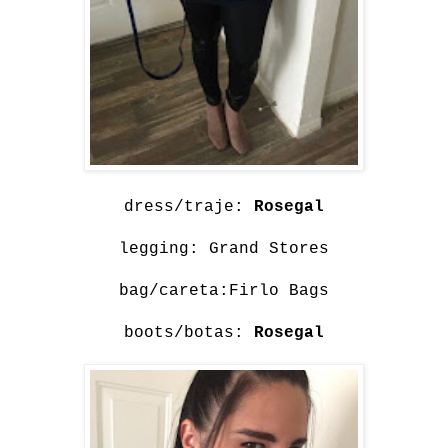
dress/traje:
Rosegal
legging: Grand Stores
bag/careta:Firlo Bags
boots/botas:
Rosegal