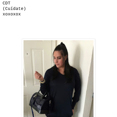
CDT
(Cuídate)
xoxoxox