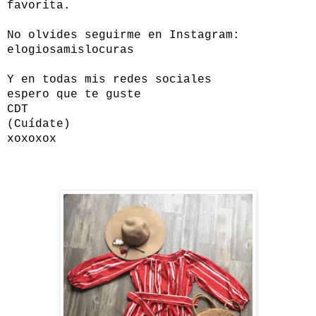
favorita.
No olvides seguirme en Instagram:
elogiosamislocuras
Y en todas mis redes sociales
espero que te guste
CDT
(Cuídate)
xoxoxox