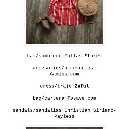
hat/sombrero:Fallas Stores
accesories/accesorios:
Gamiss.com
dress/traje:
Zaful
bag/cartera:Tosave.com
sandals/sandalias:Christian Siriano-
Payless