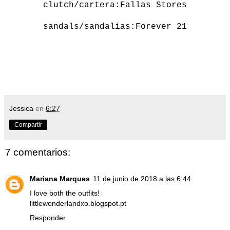
clutch/cartera:Fallas Stores
sandals/sandalias:Forever 21
Jessica
en
6:27
Compartir
7 comentarios:
Mariana Marques
11 de junio de 2018 a las 6:44
I love both the outfits!
littlewonderlandxo.blogspot.pt
Responder