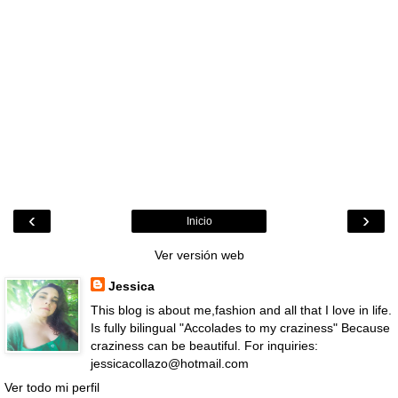
‹
›
Inicio
Ver versión web
Jessica
This blog is about me,fashion and all that I love in life.
Is fully bilingual "Accolades to my craziness" Because
craziness can be beautiful. For inquiries:
jessicacollazo@hotmail.com
Ver todo mi perfil