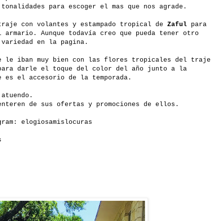
 tonalidades para escoger el mas que nos agrade.
traje con volantes y estampado tropical de
Zaful
para
i armario. Aunque todavía creo que pueda tener otro
 variedad en la pagina.
e le iban muy bien con las flores tropicales del traje
para darle el toque del color del año junto a la
e es el accesorio de la temporada.
 atuendo.
nteren de sus ofertas y promociones de ellos.
gram: elogiosamislocuras
s