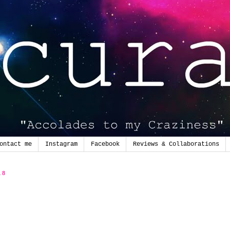
ontact me
Instagram
Facebook
Reviews & Collaborations
18