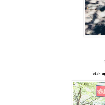
Wish a