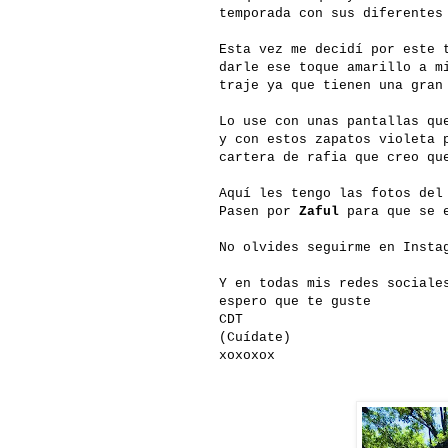
temporada con sus diferentes
Esta vez me decidí por este 
darle ese toque amarillo a m
traje ya que tienen una gran
Lo use con unas pantallas qu
y con estos zapatos violeta 
cartera de rafia que creo qu
Aquí les tengo las fotos del
Pasen por
Zaful
para que se e
No olvides seguirme en Insta
Y en todas mis redes sociale
espero que te guste
CDT
(Cuídate)
xoxoxox