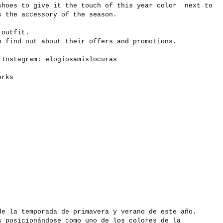
shoes to give it the touch of this year color next to
s the accessory of the season.
 outfit.
 find out about their offers and promotions.
 Instagram: elogiosamislocuras
works
de la temporada de primavera y verano de este año.
s posicionándose como uno de los colores de la