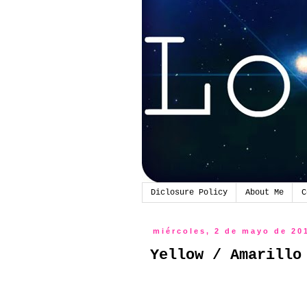
Diclosure Policy
About Me
C
miércoles, 2 de mayo de 20
Yellow / Amarillo