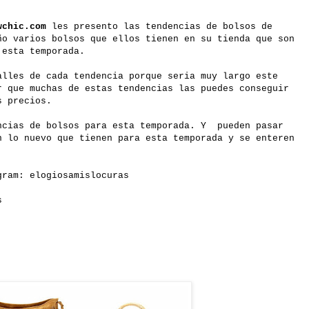
wchic.com
les presento las tendencias de bolsos de
ño varios bolsos que ellos tienen en su tienda que son
 esta temporada.
alles de cada tendencia porque seria muy largo este
r que muchas de estas tendencias las puedes conseguir
s precios.
ncias de bolsos para esta temporada. Y pueden pasar
 lo nuevo que tienen para esta temporada y se enteren
.
gram: elogiosamislocuras
s