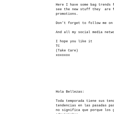
Here I have some bag trends 
see the new stuff they are f
promotions.
Don't forget to follow me on
And all my social media net
I hope you like it
TC
(Take Care)
xoxoxox
Hola Bellezas:
Toda temporada tiene sus ten
tendencias en las pasadas pa
no significa que porque los 