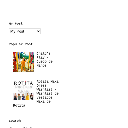
My Post
Popular Post
Child's
Play /
Juego de
Niños
Rotita Maxi
Dress
Wishlist /
Wishlist de
vestidos
Maxi de
Rotita
Search