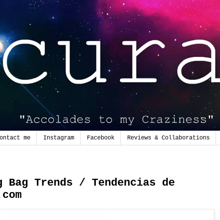
ontact me
Instagram
Facebook
Reviews & Collaborations
g Bag Trends / Tendencias de
.com