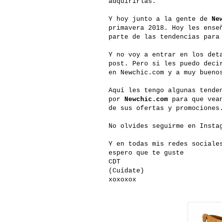
adquirirlas.
Y hoy junto a la gente de
Ne
primavera 2018. Hoy les ense
parte de las tendencias para
Y no voy a entrar en los det
post. Pero si les puedo deci
en Newchic.com y a muy bueno
Aquí les tengo algunas tende
por
Newchic.com
para que vean
de sus ofertas y promociones
No olvides seguirme en Insta
Y en todas mis redes sociale
espero que te guste
CDT
(Cuídate)
xoxoxox