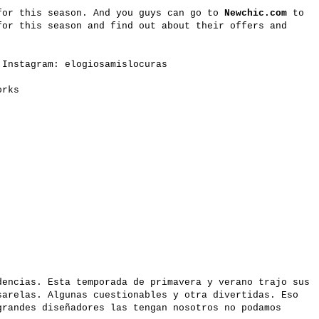
for this season. And you guys can go to
Newchic.com
to
or this season and find out about their offers and
 Instagram: elogiosamislocuras
works
dencias. Esta temporada de primavera y verano trajo sus
sarelas. Algunas cuestionables y otra divertidas. Eso
grandes diseñadores las tengan nosotros no podamos