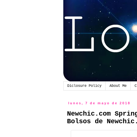
Diclosure Policy
About Me
C
lunes, 7 de mayo de 2018
Newchic.com Sprin
Bolsos de Newchic