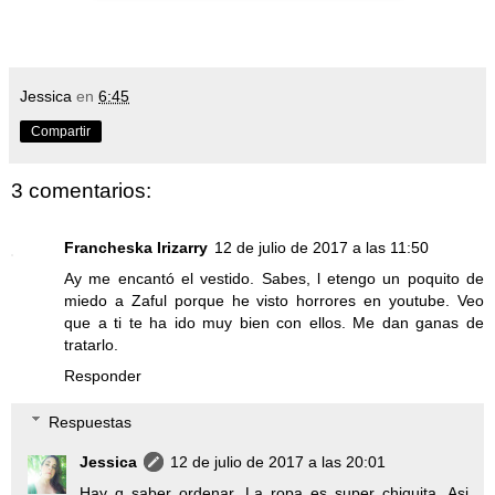
Jessica
en
6:45
Compartir
3 comentarios:
Francheska Irizarry
12 de julio de 2017 a las 11:50
Ay me encantó el vestido. Sabes, l etengo un poquito de
miedo a Zaful porque he visto horrores en youtube. Veo
que a ti te ha ido muy bien con ellos. Me dan ganas de
tratarlo.
Responder
Respuestas
Jessica
12 de julio de 2017 a las 20:01
Hay q saber ordenar. La ropa es super chiquita. Asi