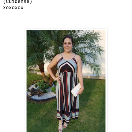
(Cuídense)
xoxoxox