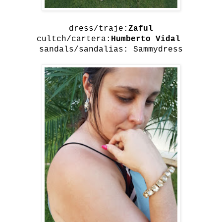
dress/traje:
Zaful
cultch/cartera:
Humberto Vidal
sandals/sandalias:
Sammydress