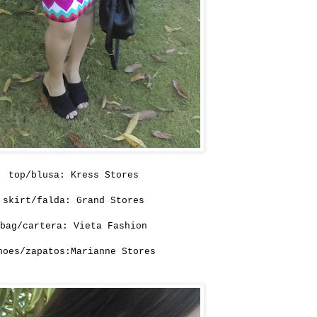
top/blusa: Kress Stores
skirt/falda: Grand Stores
bag/cartera: Vieta Fashion
hoes/zapatos:Marianne Stores