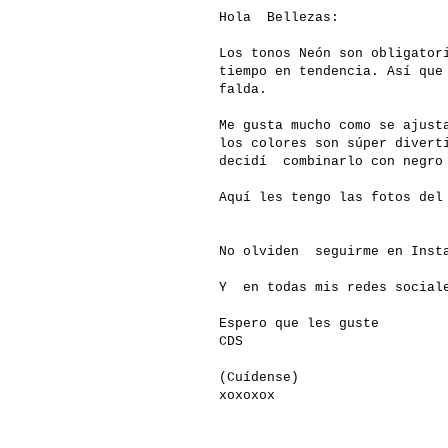
Hola Bellezas:
Los tonos Neón son obligator
tiempo en tendencia. Así que
falda.
Me gusta mucho como se ajust
los colores son súper divert
decidí combinarlo con negro 
Aquí les tengo las fotos de
No olviden seguirme en Insta
Y en todas mis redes social
Espero que les guste
CDS
(Cuídense)
xoxoxox