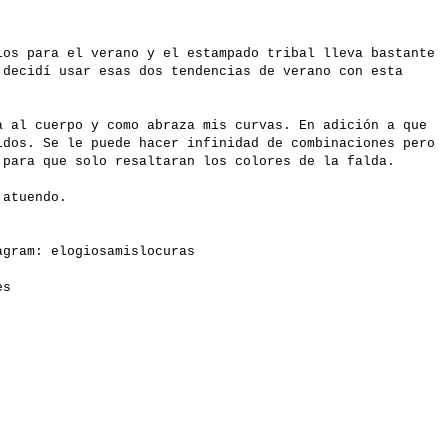
ios para el verano y el estampado tribal lleva bastante
 decidí usar esas dos tendencias de verano con esta
a al cuerpo y como abraza mis curvas. En adición a que
idos. Se le puede hacer infinidad de combinaciones pero
para que solo resaltaran los colores de la falda.
l atuendo.
gram: elogiosamislocuras
es