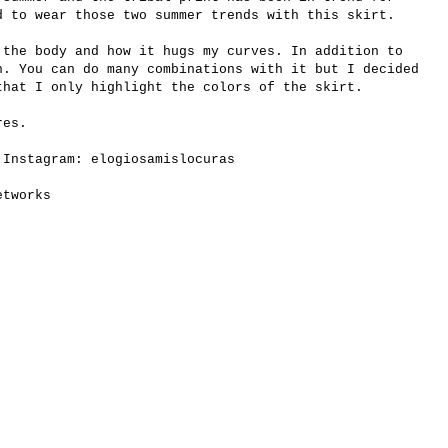
d to wear those two summer trends with this skirt.
 the body and how it hugs my curves. In addition to
n. You can do many combinations with it but I decided
that I only highlight the colors of the skirt.
res.
 Instagram: elogiosamislocuras
etworks