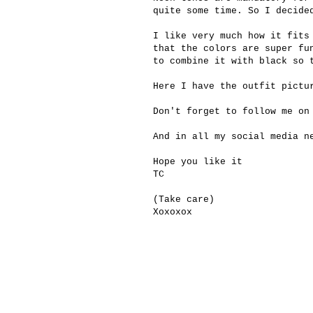
quite some time. So I decide
I like very much how it fits
that the colors are super fu
to combine it with black so 
Here I have the outfit pictu
Don't forget to follow me on
And in all my social media n
Hope you like it
TC
(Take care)
Xoxoxox