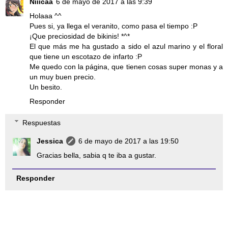
Niiicaa
6 de mayo de 2017 a las 9:39
Holaaa ^^
Pues si, ya llega el veranito, como pasa el tiempo :P
¡Que preciosidad de bikinis! *^*
El que más me ha gustado a sido el azul marino y el floral
que tiene un escotazo de infarto :P
Me quedo con la página, que tienen cosas super monas y a
un muy buen precio.
Un besito.
Responder
Respuestas
Jessica
6 de mayo de 2017 a las 19:50
Gracias bella, sabia q te iba a gustar.
Responder