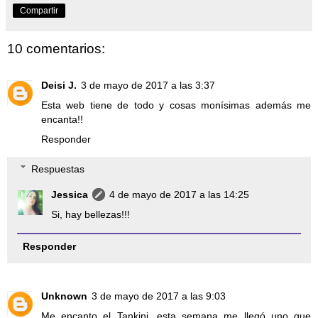
Compartir
10 comentarios:
Deisi J.
3 de mayo de 2017 a las 3:37
Esta web tiene de todo y cosas monísimas además me
encanta!!
Responder
Respuestas
Jessica
4 de mayo de 2017 a las 14:25
Si, hay bellezas!!!
Responder
Unknown
3 de mayo de 2017 a las 9:03
Me encanto el Tankini, esta semana me llegó uno que