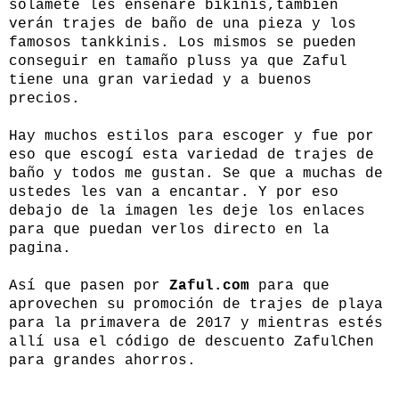
solamete les enseñare bikinis,también
verán trajes de baño de una pieza y los
famosos tankkinis. Los mismos se pueden
conseguir en tamaño pluss ya que Zaful
tiene una gran variedad y a buenos
precios.
Hay muchos estilos para escoger y fue por
eso que escogí esta variedad de trajes de
baño y todos me gustan. Se que a muchas de
ustedes les van a encantar. Y por eso
debajo de la imagen les deje los enlaces
para que puedan verlos directo en la
pagina.
Así que pasen por
Zaful.com
para que
aprovechen su promoción de trajes de playa
para la primavera de 2017 y mientras estés
allí usa el código de descuento ZafulChen
para grandes ahorros.