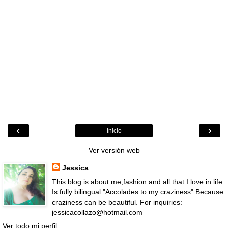
‹
›
Inicio
Ver versión web
Jessica
This blog is about me,fashion and all that I love in life.
Is fully bilingual "Accolades to my craziness" Because
craziness can be beautiful. For inquiries:
jessicacollazo@hotmail.com
Ver todo mi perfil