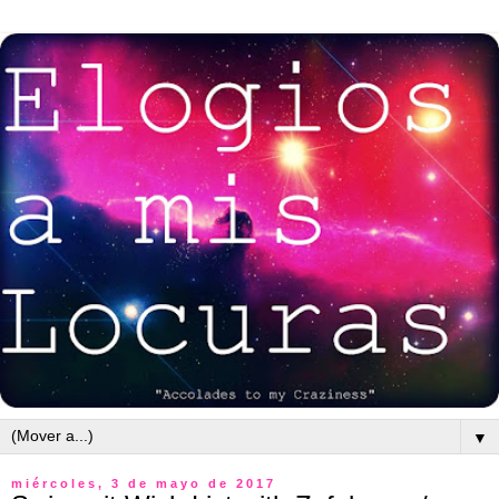
▼
miércoles, 3 de mayo de 2017