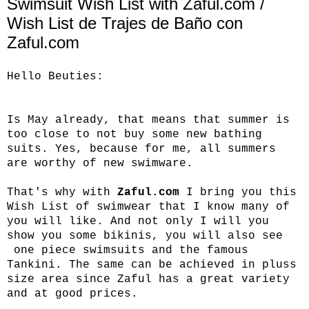
Swimsuit Wish List with Zaful.com /
Wish List de Trajes de Baño con
Zaful.com
Hello Beuties:
Is May already, that means that summer is
too close to not buy some new bathing
suits. Yes, because for me, all summers
are worthy of new swimware.
That's why with
Zaful.com
I bring you this
Wish List of swimwear that I know many of
you will like. And not only I will you
show you some bikinis, you will also see
one piece swimsuits and the famous
Tankini. The same can be achieved in pluss
size area since Zaful has a great variety
and at good prices.