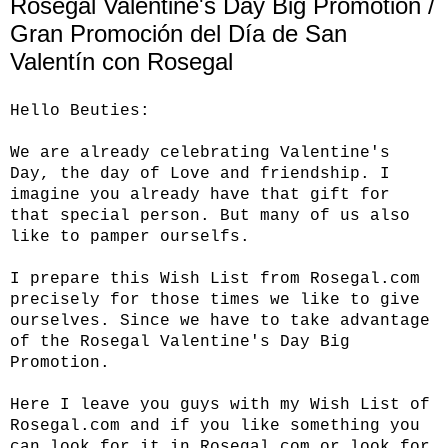
Rosegal Valentine's Day Big Promotion /
Gran Promoción del Día de San
Valentín con Rosegal
Hello Beuties:
We are already celebrating Valentine's
Day, the day of Love and friendship. I
imagine you already have that gift for
that special person. But many of us also
like to pamper ourselfs.
I prepare this Wish List from
Rosegal.com
precisely for those times we like to give
ourselves. Since we have to take advantage
of the Rosegal Valentine's Day Big
Promotion.
Here I leave you guys with my Wish List of
Rosegal.com
and if you like something you
can look for it in
Rosegal.com
or look for