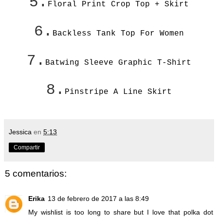
5.
Floral Print Crop Top + Skirt
6.
Backless Tank Top For Women
7.
Batwing Sleeve Graphic T-Shirt
8.
Pinstripe A Line Skirt
Jessica
en
5:13
Compartir
5 comentarios:
Erika
13 de febrero de 2017 a las 8:49
My wishlist is too long to share but I love that polka dot