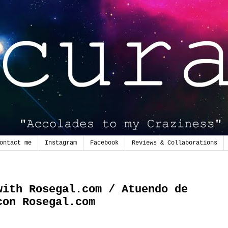
ontact me
Instagram
Facebook
Reviews & Collaborations
with Rosegal.com / Atuendo de
con Rosegal.com