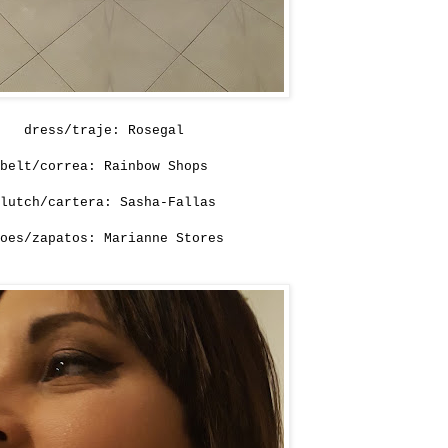
dress/traje:
Rosegal
belt/correa: Rainbow Shops
lutch/cartera: Sasha-Fallas
oes/zapatos: Marianne Stores