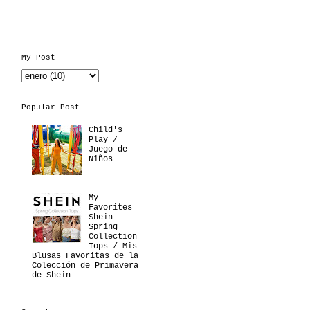
My Post
Popular Post
Child's
Play /
Juego de
Niños
My
Favorites
Shein
Spring
Collection
Tops / Mis
Blusas Favoritas de la
Colección de Primavera
de Shein