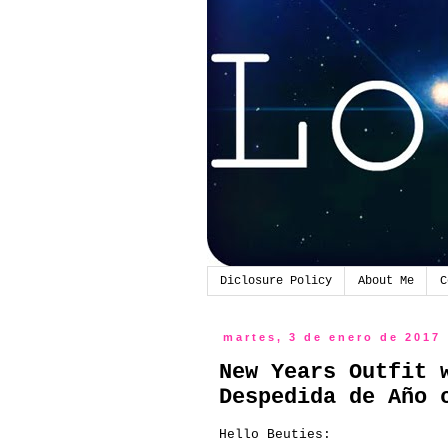
Diclosure Policy
About Me
C
martes, 3 de enero de 2017
New Years Outfit 
Despedida de Año 
Hello Beuties: