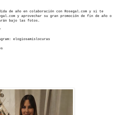
dida de año en colaboración con
Rosegal.com
y si te
egal.com
y aprovechar su gran promoción de fin de año o
arán bajo las fotos.
7
gram: elogiosamislocuras
es