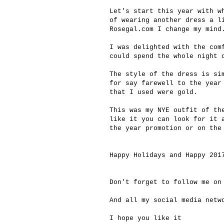
Let's start this year with w
of wearing another dress a l
Rosegal.com
I change my mind
I was delighted with the com
could spend the whole night 
The style of the dress is si
for say farewell to the year
that I used were gold.
This was my NYE outfit of th
like it you can look for it
the year promotion or on the
Happy Holidays and Happy 201
Don't forget to follow me on
And all my social media net
I hope you like it