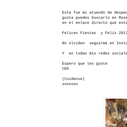
Este fue mi atuendo de despe
gusta puedes buscarlo en
Ros
en el enlace directo que est
Felices Fiestas y Feliz 201
No olviden seguirme en Insta
Y en todas mis redes social
Espero que les guste
CDS
(Cuídense)
xoxoxox