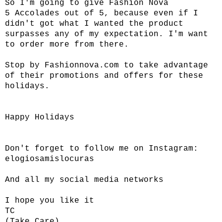
So I'm going to give
Fashion Nova
5 Accolades out of 5, because even if I
didn't got what I wanted the product
surpasses any of my expectation. I'm want
to order more from there.
Stop by
Fashionnova.com
to take advantage
of their promotions and offers for these
holidays.
Happy Holidays
Don't forget to follow me on Instagram:
elogiosamislocuras
And all my social media networks
I hope you like it
TC
(Take Care)