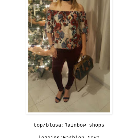
top/blusa:
Rainbow shops
leggins:
Fashion Nova