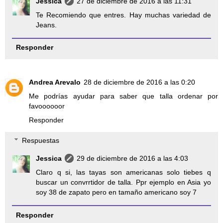
Jessica
27 de diciembre de 2016 a las 11:31
Te Recomiendo que entres. Hay muchas variedad de
Jeans.
Responder
Andrea Arevalo
28 de diciembre de 2016 a las 0:20
Me podrías ayudar para saber que talla ordenar por
favoooooor
Responder
Respuestas
Jessica
29 de diciembre de 2016 a las 4:03
Claro q si, las tayas son americanas solo tiebes q
buscar un convrrtidor de talla. Ppr ejemplo en Asia yo
soy 38 de zapato pero en tamaño americano soy 7
Responder