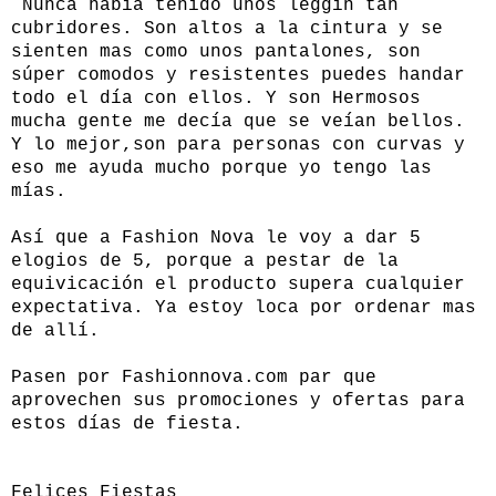
Nunca había tenido unos leggin tan
cubridores. Son altos a la cintura y se
sienten mas como unos pantalones, son
súper comodos y resistentes puedes handar
todo el día con ellos. Y son Hermosos
mucha gente me decía que se veían bellos.
Y lo mejor,son para personas con curvas y
eso me ayuda mucho porque yo tengo las
mías.
Así que a
Fashion Nova
le voy a dar
5
elogios de 5, porque a pestar de la
equivicación el producto supera cualquier
expectativa. Ya estoy loca por ordenar mas
de allí.
Pasen por
Fashionnova.com
par que
aprovechen sus promociones y ofertas para
estos días de fiesta.
Felices Fiestas