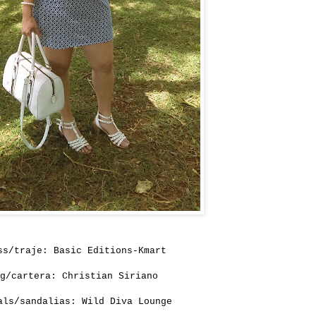
ss/traje: Basic Editions-
Kmart
ag/cartera:
Christian Siriano
als/sandalias:
Wild Diva Lounge