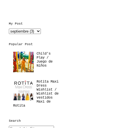
My Post
Popular Post
Child's
Play /
Juego de
Niños
Rotita Maxi
Dress
Wishlist /
Wishlist de
vestidos
Maxi de
Rotita
Search