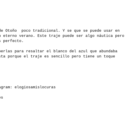
de Otoño poco tradicional. Y se que se puede usar en
n eterno verano. Este traje puede ser algo náutica pero
s perfecto.
perlas para resaltar el blanco del azul que abundaba
sta porque el traje es sencillo pero tiene un toque
gram: elogiosamislocuras
es