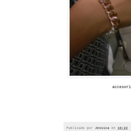
accesori
Publicado por
Jessica
en
10:22