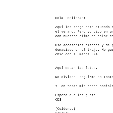
Hola Bellezas:
Aquí les tengo este atuendo 
el verano. Pero yo vivo en u
con nuestro clima de calor e
Use accesorios blancos y de 
demasiado en el traje. Me gu
chic con su manga 3/4.
Aquí estan las fotos.
No olviden seguirme en Insta
Y en todas mis redes social
Espero que les guste
CDS
(Cuídense)