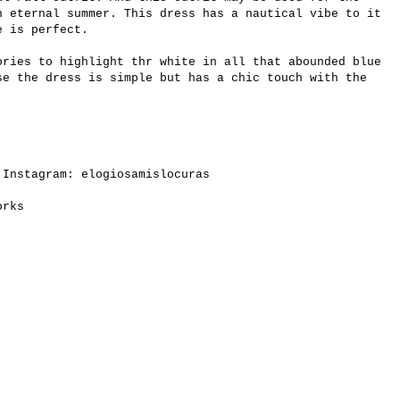
n eternal summer. This dress has a nautical vibe to it
e is perfect.
ories to highlight thr white in all that abounded blue
se the dress is simple but has a chic touch with the
 Instagram: elogiosamislocuras
works