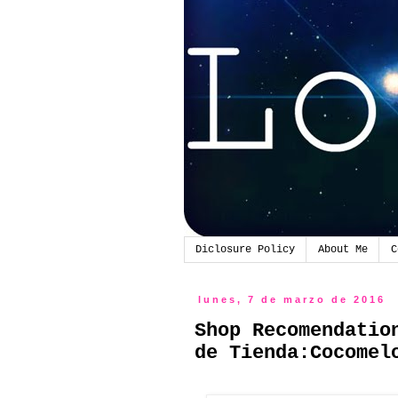
Diclosure Policy
About Me
C
lunes, 7 de marzo de 2016
Shop Recomendatio
de Tienda:Cocomel