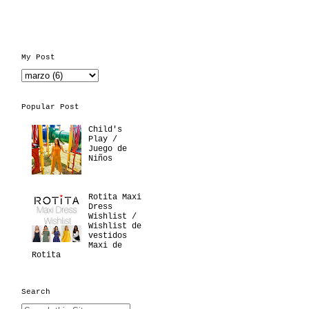
My Post
Popular Post
Child's
Play /
Juego de
Niños
Rotita Maxi
Dress
Wishlist /
Wishlist de
vestidos
Maxi de
Rotita
Search