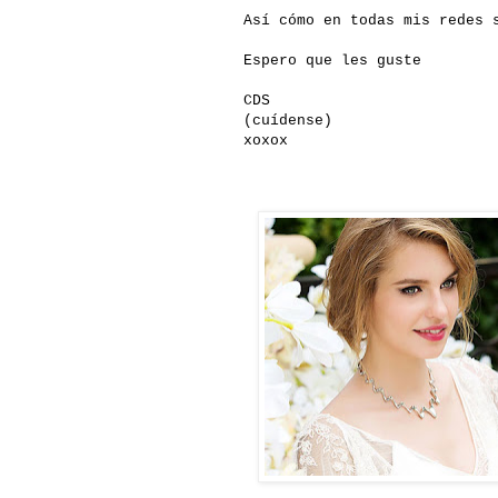
Así cómo en todas mis redes 
Espero que les guste
CDS
(cuídense)
xoxox