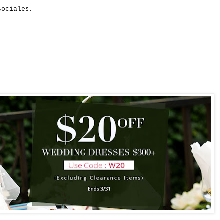
sociales.