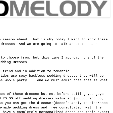
e season ahead. That is why today I want to show these
dresses. And we are going to talk about the Back
 to choose from, but this time I approach one of the
edding Dresses
.
c trend and in addition to romantic
brides use
sexy backless wedding dresses
they will be
he whole party ... And we must admit that that is what
.
es of these dresses but not before telling you guys
$ 20.00 off wedding dresses value at $300.00 and up,
o you can get the discount(doesn't apply to clearance
m-made wedding dress and free consultation with the
l have a completely personalized dress and their expert