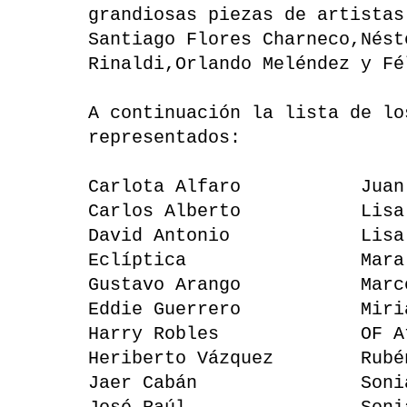
grandiosas piezas de artistas
Santiago Flores Charneco,Nést
Rinaldi,Orlando Meléndez y Fé
A continuación la lista de lo
representados:
Carlota Alfaro Juan 
Carlos Alberto Lisa C
David Antonio Lisa 
Eclíptica Mara Ga
Gustavo Arango Marcos
Eddie Guerrero Miriam
Harry Robles OF Ate
Heriberto Vázquez Rubén
Jaer Cabán Sonia R