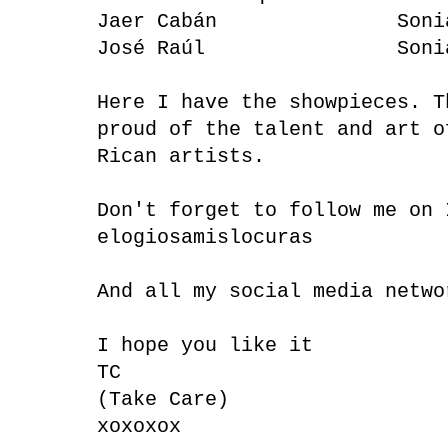
Jaer Cabán Sonia R
José Raúl Sonia Sa
Here I have the showpieces. T
proud of the talent and art o
Rican artists.
Don't forget to follow me on 
elogiosamislocuras
And all my social media netw
I hope you like it
TC
(Take Care)
xoxoxox