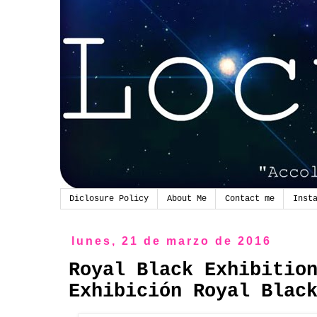
Diclosure Policy
About Me
Contact me
Inst
lunes, 21 de marzo de 2016
Royal Black Exhibitio
Exhibición Royal Blac