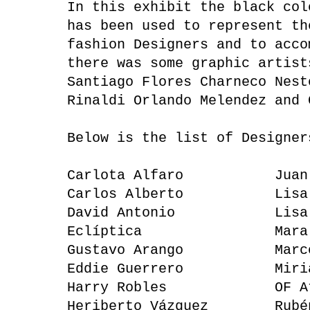
In this exhibit the black col
has been used to represent th
fashion Designers and to acco
there was some graphic artist
Santiago Flores Charneco Nest
Rinaldi Orlando Melendez and 
Below is the list of Designer
Carlota Alfaro Juan 
Carlos Alberto Lisa C
David Antonio Lisa 
Eclíptica Mara Ga
Gustavo Arango Marcos
Eddie Guerrero Miriam
Harry Robles OF Ate
Heriberto Vázquez Rubén