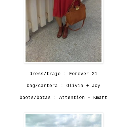
dress/traje : Forever 21
bag/cartera : Olivia + Joy
boots/botas : Attention - Kmart