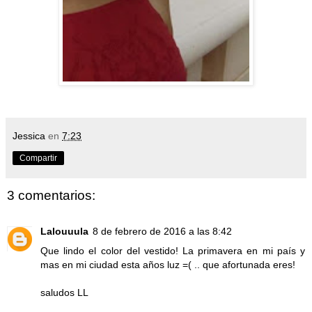
Jessica
en
7:23
Compartir
3 comentarios:
Lalouuula
8 de febrero de 2016 a las 8:42
Que lindo el color del vestido! La primavera en mi país y
mas en mi ciudad esta años luz =( .. que afortunada eres!
saludos LL