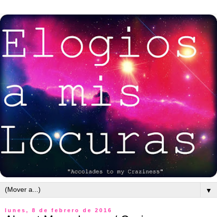
▼
lunes, 8 de febrero de 2016