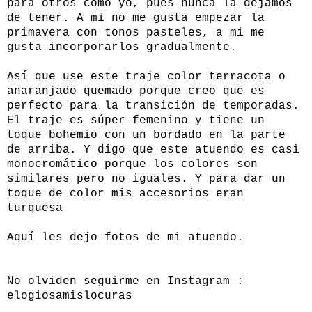
para otros como yo, pues nunca la dejamos
de tener. A mi no me gusta empezar la
primavera con tonos pasteles, a mi me
gusta incorporarlos gradualmente.
Así que use este traje color terracota o
anaranjado quemado porque creo que es
perfecto para la transición de temporadas.
El traje es súper femenino y tiene un
toque bohemio con un bordado en la parte
de arriba. Y digo que este atuendo es casi
monocromático porque los colores son
similares pero no iguales. Y para dar un
toque de color mis accesorios eran
turquesa
Aquí les dejo fotos de mi atuendo.
No olviden seguirme en Instagram :
elogiosamislocuras