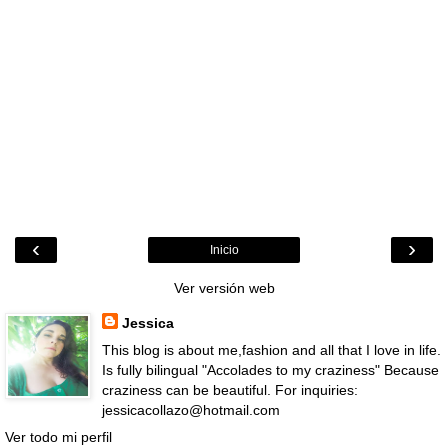
‹
›
Inicio
Ver versión web
Jessica
This blog is about me,fashion and all that I love in life.
Is fully bilingual "Accolades to my craziness" Because
craziness can be beautiful. For inquiries:
jessicacollazo@hotmail.com
Ver todo mi perfil