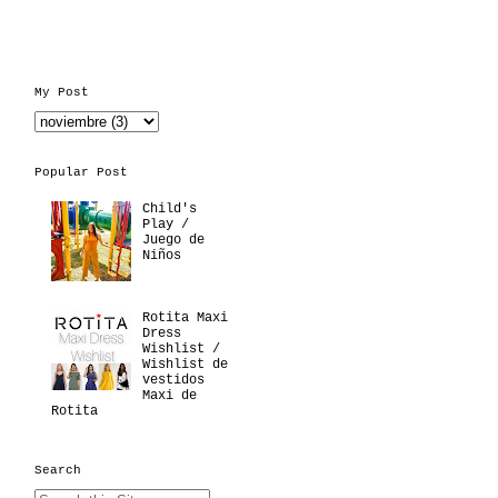
My Post
Popular Post
Child's
Play /
Juego de
Niños
Rotita Maxi
Dress
Wishlist /
Wishlist de
vestidos
Maxi de
Rotita
Search