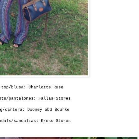
top/blusa: Charlotte Ruse
nts/pantalones: Fallas Stores
g/cartera: Dooney abd Bourke
ndals/sandalias: Kress Stores