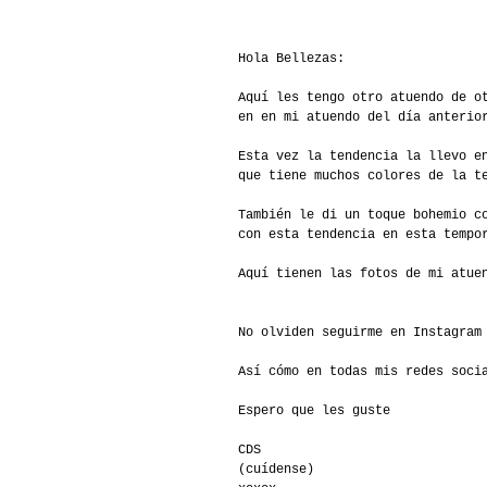
Hola Bellezas:
Aquí les tengo otro atuendo de o
en en mi atuendo del día anteri
Esta vez la tendencia la llevo e
que tiene muchos colores de la t
También le di un toque bohemio c
con esta tendencia en esta tempo
Aquí tienen las fotos de mi atue
No olviden seguirme en Instagram
Así cómo en todas mis redes soci
Espero que les guste
CDS
(cuídense)