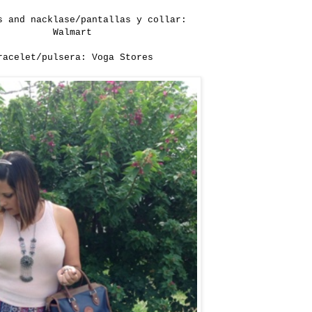
s and nacklase/pantallas y collar:
Walmart
racelet/pulsera: Voga Stores