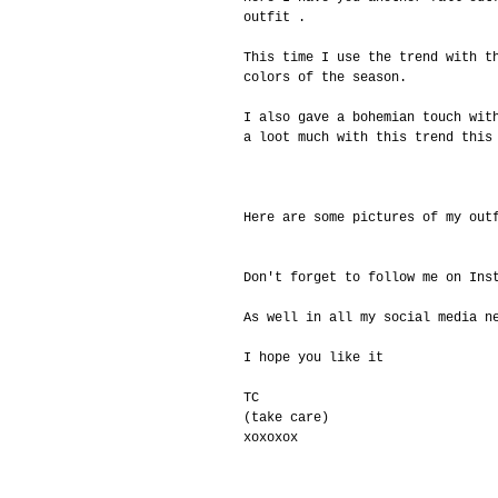
outfit .
This time I use the trend with t
colors of the season.
I also gave a bohemian touch wit
a loot much with this trend this
Here are some pictures of my out
Don't forget to follow me on Ins
As well in all my social media n
I hope you like it
TC
(take care)
xoxoxox